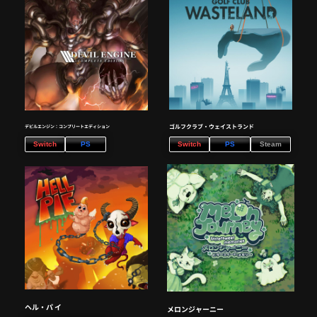
ゴルフクラブ・ウェイストランド
デビルエンジン：コンプリートエディション
Switch
PS
Switch
PS
Steam
ヘル・パ イ
メロンジャーニー