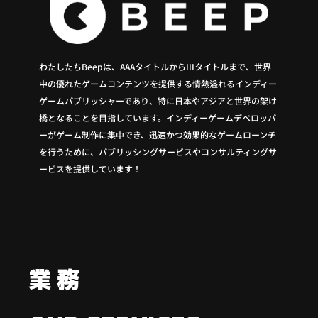
わたしたち
Beep
は、
AAA
タイトルから
III
タイトルまで、世界
中の優れたゲームコンテンツを提供する情熱溢れるインディー
ゲームパブリッシャーであり、特に日本やアジアと世界の架け
橋となることを目指しています。インディーゲームデベロッパ
ーがゲーム制作に集中でき、迅速かつ効果的なゲームローンチ
を行うために、パブリッシングサービスやコンサルティングサ
ービスを提供しています！
業 務