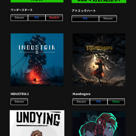
ワンダースタース
アトミックハート
Steam
PS
Switch
PS
Steam
INDUSTRIA 2
Mandragora
Steam
Steam
PS
Xbox