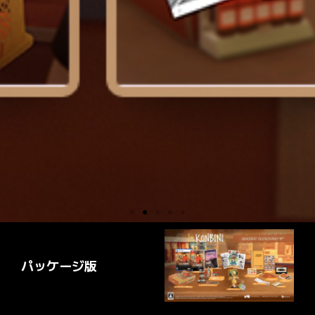
パッケージ版​