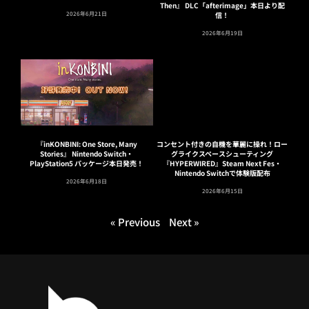
Then』 DLC「afterimage」本日より配
2026年6月21日
信！
2026年6月19日
『inKONBINI: One Store, Many
コンセント付きの自機を華麗に操れ！ロー
Stories』 Nintendo Switch・
グライクスペースシューティング
PlayStation5 パッケージ本日発売！
『HYPERWIRED』Steam Next Fes・
Nintendo Switchで体験版配布
2026年6月18日
2026年6月15日
« Previous
Next »