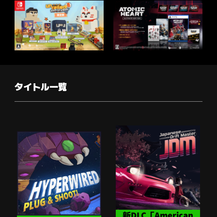
タイトル一覧
新DLC 「American