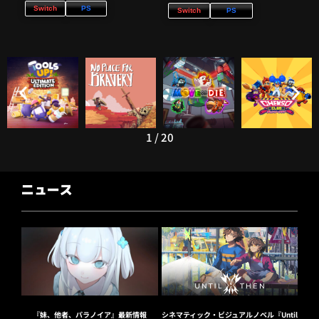
Switch
PS
Switch
PS
1
/
20
ニュース
『妹、他者、パラノイア』最新情報
シネマティック・ビジュアルノベル『Until