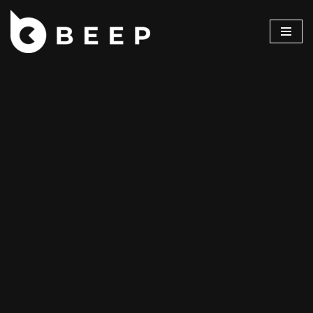
コ
ン
テ
ン
ツ
へ
ス
キ
ッ
プ