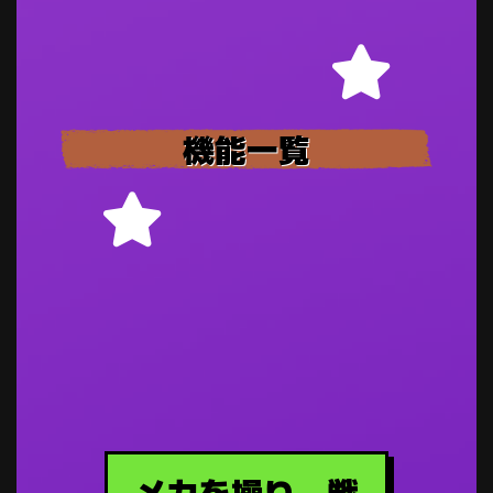
機能一覧
メカを操り、戦