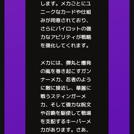
します。メカごとにユ
ニークなカードや仕組
みが用意されており、
さらにパイロットの強
力なアビリティが戦略
を強化してくれます。
メカには、弾丸と爆発
の嵐を巻き起こすガン
ナーメカ、忍者のよう
に敵に接近し、華麗に
戦うスティンガーメ
カ、そして強力な呪文
や召喚を駆使して戦場
を支配するキーパーメ
カがあります。さあ、