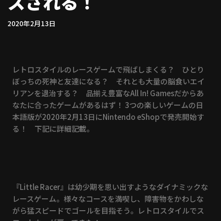
スされる！
2020年2月13日
レトロスタイルのレースゲームで飛ばしまくる？ ひとり
ぼっちの死神と友達になる？ それとも大量の脳食いエイ
リアンを退治する？ 品揃え豊富なAll In! Gamesだからあ
なたに合ったゲームがあるはず！ 3つの楽しいゲームの日
本語版が2020年2月13日にNintendo eShopで発売開始す
る！ 下記に詳細記載。
『Little Racer』は幼少期を思い出すようなダイナミックな
レースゲーム。様々なコースを満喫し、障害物をかわしな
がら猛スピードでゴールを目指そう。レトロスタイルでス