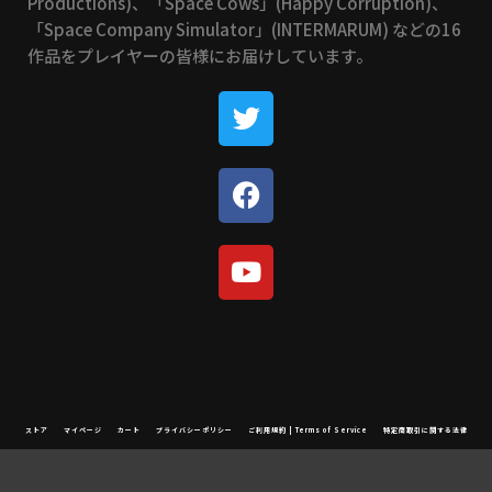
Productions)、「Space Cows」(Happy Corruption)、
「Space Company Simulator」(INTERMARUM) などの16
作品をプレイヤーの皆様にお届けしています。
ストア
マイページ
カート
プライバシーポリシー
ご利用規約 | Terms of Service
特定商取引に関する法律
©2021 Beep Company / Beep Japan