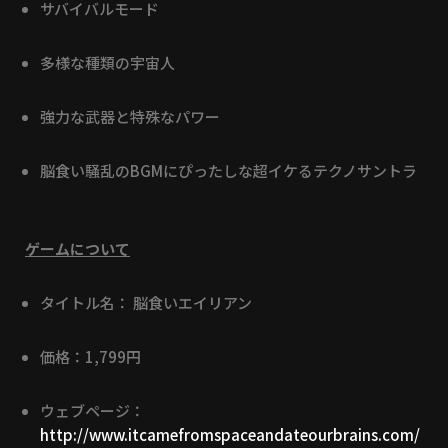
サバイバルモード
多様な種類の宇宙人
強力な武器と特殊なパワー
脳食い騒乱のBGMにぴったしな超イケるテクノサントラ
ゲームについて
タイトル名： 脳食いエイリアン
価格：1,799円
ウェブページ：
http://www.itcamefromspaceandateourbrains.com/