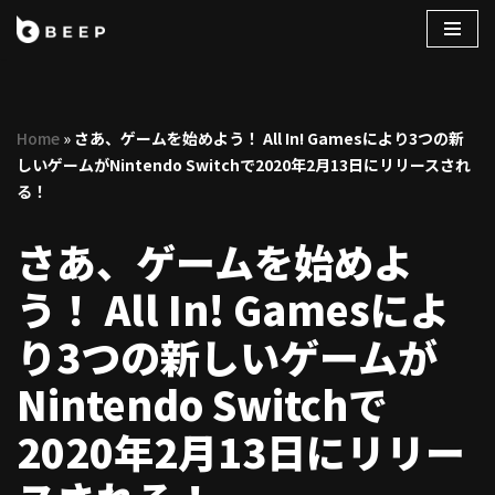
コ
ン
テ
Home
»
さあ、ゲームを始めよう！ All In! Gamesにより3つの新
ン
しいゲームがNintendo Switchで2020年2月13日にリリースされ
ツ
る！
へ
ス
さあ、ゲームを始めよ
キ
ッ
う！ All In! Gamesによ
プ
り3つの新しいゲームが
Nintendo Switchで
2020年2月13日にリリー