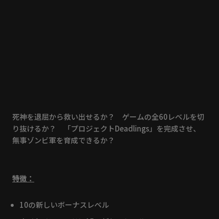
死神を退屈から救い出せるか？ ゲームの全60レベルを切
り抜けるか？ 「プロジェクトDeadlings」を完成させ、
無事ゾンビ軍を育成できるか？
特徴：
10の新しいボーナスレベル