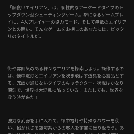
「脳食いエイリアン」は、個性的なアーケードタイプのト
ップダウン型シューティングゲーム。癖になるゲームプレ
イに、4人プレイヤーの協力モード、そして無数のエイリア
ンとの闘い。そんなゲームをお探しのあなたには、ピッタ
リのタイトルだ。
街や雰囲気のある様々なエリアを探索しよう。操作するの
は、懐中電灯とエイリアンを吹き飛ばす道具を必需品とす
る、冗談が通じないタイプのキャラクター。状況はかなり
深刻で、世界は大混乱に陥っている！またしても、世界を
救う時が来た！
強力な武器を手に入れて、懐中電灯や特殊なパワーを使
い、招かれざる銀河系からの客人を宇宙に送り返そう。あ