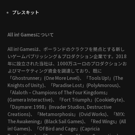
プレスキット
All in! Gamesについて
All in! Gamesは、ポーランドのクラクフを拠点とする新し
いゲームパブリッシング＆プロダクション企業です。2018
年に設立された当社は、1000万ユーロのプロダクションお
よびマーケティング資金を調達しており、既に
「Ghostrunner」(One More Level)、「Tools Up!」(The
Knights of Unity)、「Paradise Lost」(PolyAmorous)、
「Alaloth – Champions of The Four Kingdoms」
(Gamera Interactive)、「Fort Triumph」(CookieByte)、
「Daymare: 1998」(Invader Studios, Destructive
Creations)、「Metamorphosis」 (Ovid Works)、「NYX:
The Awakening」(Black Sail Games)、「Red Wings」(All
in! Games)、「Of Bird and Cage」(Capricia