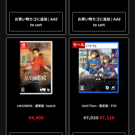
お買い物カゴに追加 | Add
お買い物カゴに追加 | Add
to cart
to cart
セール
inKONBINI – 通常版- Switch
Until Then – 限定版 – PS5
¥
4,400
¥
7,920
¥
7,128