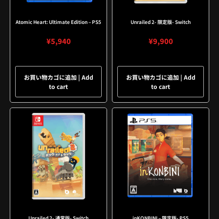
Atomic Heart: Ultimate Edition – PS5
Unrailed 2- 限定版- Switch
¥
5,940
¥
9,900
お買い物カゴに追加 | Add
お買い物カゴに追加 | Add
to cart
to cart
Unrailed 2- 通常版- Switch
inKONBINI – 限定版- PS5