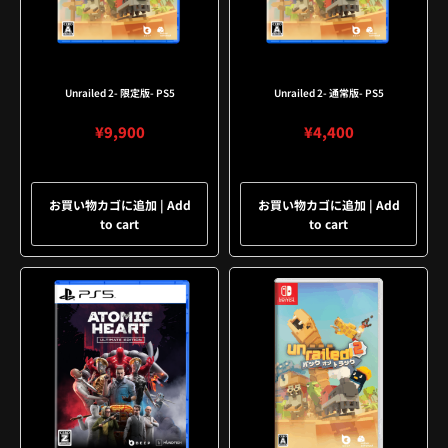
Unrailed 2- 限定版- PS5
Unrailed 2- 通常版- PS5
¥
9,900
¥
4,400
お買い物カゴに追加 | Add
お買い物カゴに追加 | Add
to cart
to cart