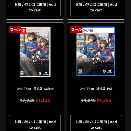
お買い物カゴに追加 | Add
お買い物カゴに追加 | Add
to cart
to cart
セール
セール
Until Then – 限定版- Switch
Until Then – 通常版- PS5
¥
7,920
¥
7,128
¥
4,840
¥
4,356
お買い物カゴに追加 | Add
お買い物カゴに追加 | Add
to cart
to cart