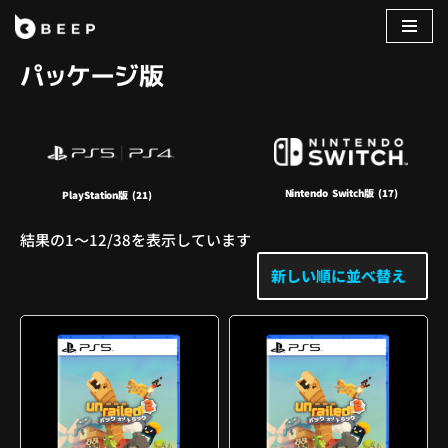
コ
パッケージ版
ン
テ
ン
ツ
へ
Nintendo Switch版
(17)
ス
PlayStation版
(21)
キ
結果の1～12/38を表示しています
ッ
プ