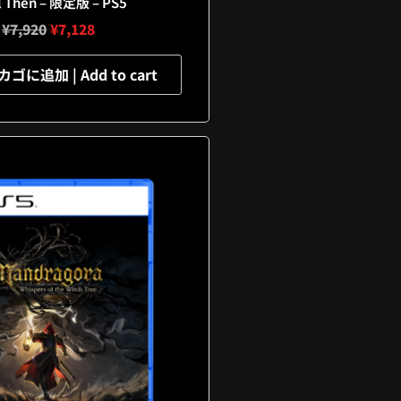
l Then – 限定版 – PS5
¥
7,920
¥
7,128
に追加 | Add to cart