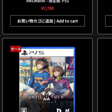
inKONBINI – 限定版- PS5
¥
7,700
お買い物カゴに追加 | Add to cart
セール