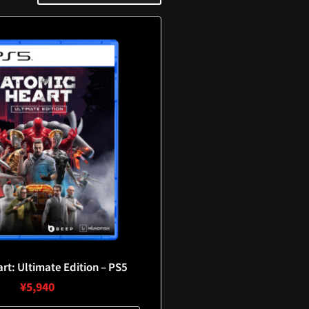
rt: Ultimate Edition – PS5
¥
5,940