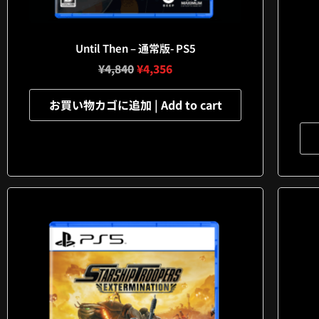
Until Then – 通常版- PS5
¥
4,840
¥
4,356
お買い物カゴに追加 | Add to cart