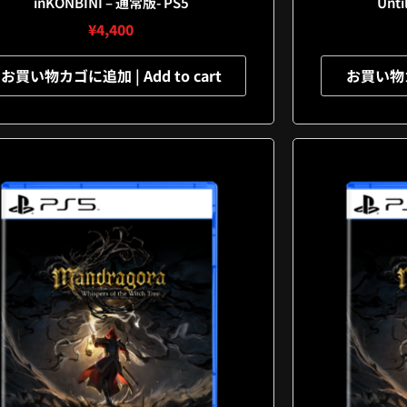
inKONBINI – 通常版- PS5
Unti
¥
4,400
お買い物カゴに追加 | Add to cart
お買い物カゴ