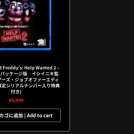
at Freddy’s: Help Wanted 2 –
R2 パッケージ版 イシイニキ監
アーズ・ジョブオファーエディ
限定シリアルナンバー入り特典
付き)
¥
5,940
に追加 | Add to cart