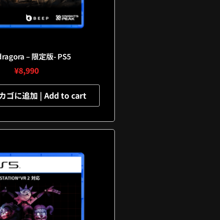
ragora – 限定版- PS5
¥
8,990
に追加 | Add to cart