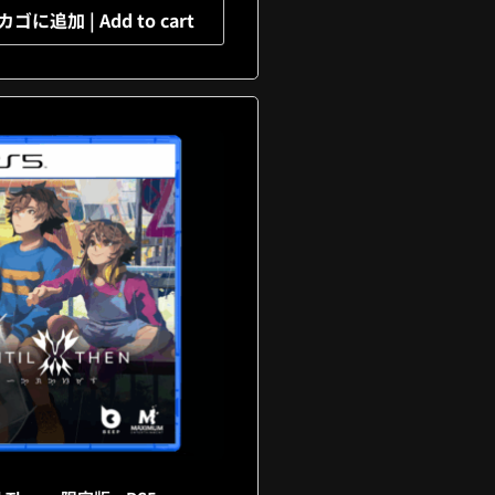
に追加 | Add to cart