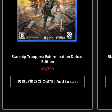
Starship Troopers: Extermination Deluxe
B
Edition
¥
9,790
お買い物カゴに追加 | Add to cart