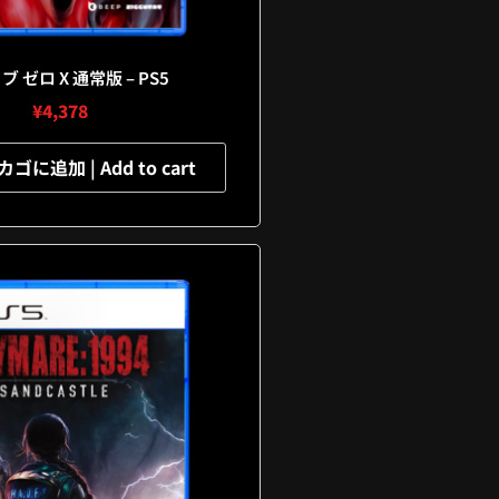
 ゼロ X 通常版 – PS5
¥
4,378
に追加 | Add to cart