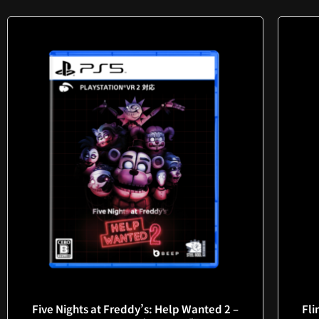
Five Nights at Freddy’s: Help Wanted 2 –
Fli