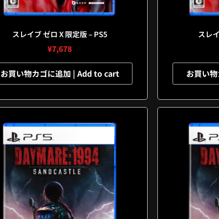
スレイブ ゼロ X 限定版 – PS5
スレイブ
¥
7,678
お買い物カゴに追加 | Add to cart
お買い物カゴ