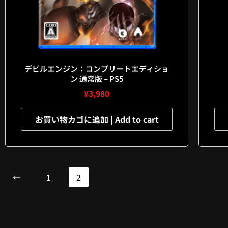
デビルエンジン：コンプリートエディショ
ン 通常版 – PS5
¥
3,980
お買い物カゴに追加 | Add to cart
←
1
2