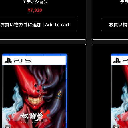
エディション
デ
¥
7,920
お買い物カゴに追加 | Add to cart
お買い物カゴ