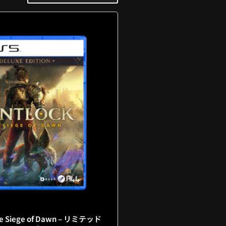
The Siege of Dawn – リミテッド