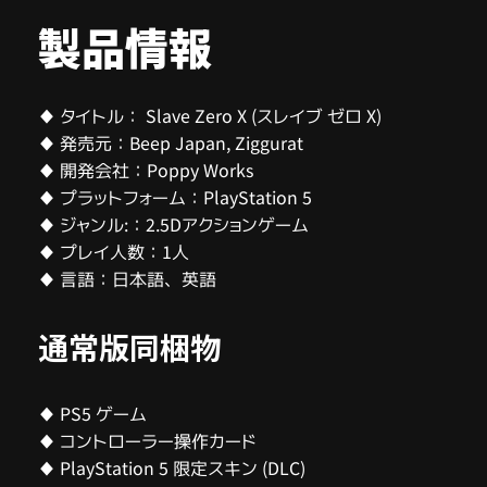
製品情報
♦ タイトル： Slave Zero X (スレイブ ゼロ X)
♦ 発売元：Beep Japan, Ziggurat
♦ 開発会社：Poppy Works
♦ プラットフォーム：PlayStation 5
♦ ジャンル:：2.5Dアクションゲーム
♦ プレイ人数：1人
♦ 言語：日本語、英語
通常版同梱物
♦ PS5 ゲーム
♦ コントローラー操作カード
♦ PlayStation 5 限定スキン (DLC)