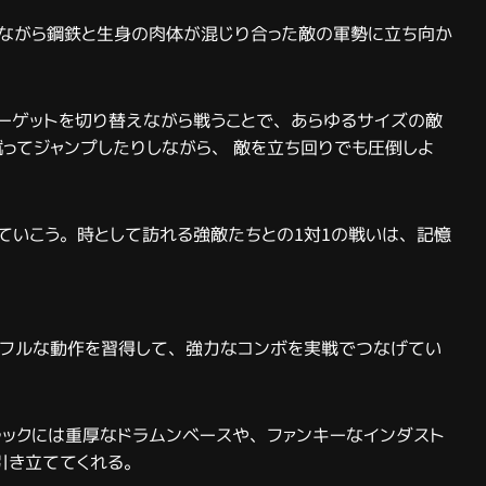
しながら鋼鉄と生身の肉体が混じり合った敵の軍勢に立ち向か
にターゲットを切り替えながら戦うことで、あらゆるサイズの敵
ってジャンプしたりしながら、 敵を立ち回りでも圧倒しよ
していこう。時として訪れる強敵たちとの1対1の戦いは、記憶
ワフルな動作を習得して、強力なコンボを実戦でつなげてい
トラックには重厚なドラムンベースや、ファンキーなインダスト
引き立ててくれる。