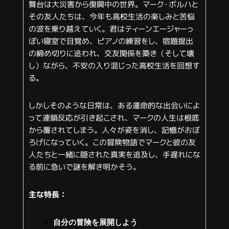
舞台は大災害から復興中の世界。マーク・ボルハと
その友人たちは、今年も高校生活の楽しみと苦悩
の波を乗り越えていく。君はティーンエージャーっ
ぽい寝室で目覚め、ピアノの練習をし、宿題提出
の締め切りに追われ、交友関係を築き（そして壊
し）ながら、不安の入り混じった高校生活を回想す
る。
しかしそのような日常は、ある運命的な出会いによ
って連鎖反応が引き起こされ、マークの人生は根底
から覆されてしまう。人々が姿を消し、記憶がおぼ
ろげになっていく。この冒険物語でマークと彼の友
人たちと一緒に隠された真実を追及し、手遅れにな
る前に急いで謎を解き明かそう。
主な特長：
自分の冒険を展開しよう