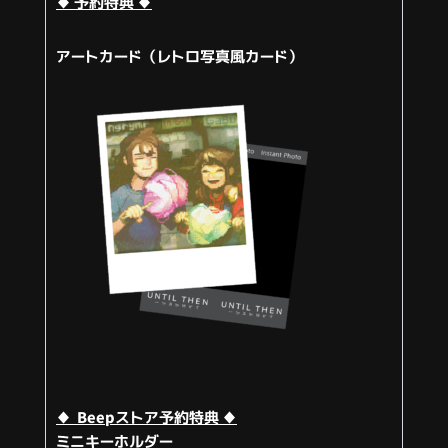
♦ 予約特典 ♦
アートカ
ード（レトロ写真風カード）
♦
Beepストア予約特典 ♦
ミニキーホルダー