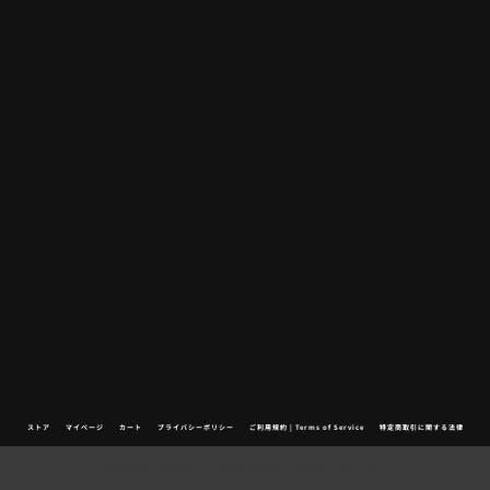
ストア
マイページ
カート
プライバシーポリシー
ご利用規約 | Terms of Service
特定商取引に関する法律
©2021 Beep Company / Beep Japan