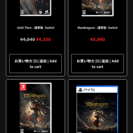
Until Then – 通常版- Switch
Mandragora – 通常版- Switch
¥
4,840
¥
4,356
¥
5,940
お買い物カゴに追加 | Add
お買い物カゴに追加 | Add
to cart
to cart