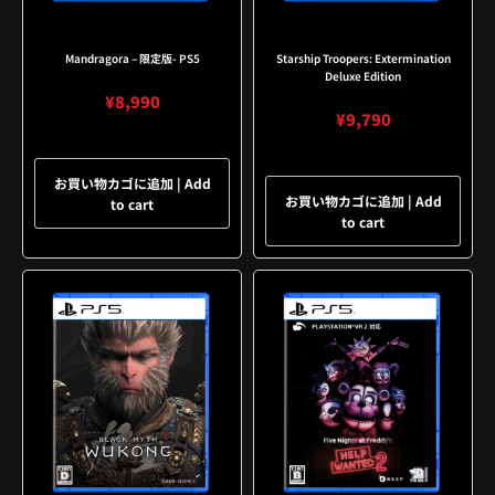
Mandragora – 限定版- PS5
Starship Troopers: Extermination
Deluxe Edition
¥
8,990
¥
9,790
お買い物カゴに追加 | Add
お買い物カゴに追加 | Add
to cart
to cart