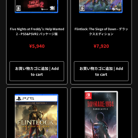
Five Nights at Freddy’s: Help Wanted
Flintlock: The Siege of Dawn – デラッ
2 – PS5&PSVR2 パッケージ版
クスエディション
¥
5,940
¥
7,920
お買い物カゴに追加 | Add
お買い物カゴに追加 | Add
to cart
to cart