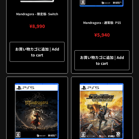
Mandragora – 限定版- Switch
Mandragora – 通常版- PS5
¥
8,990
¥
5,940
お買い物カゴに追加 | Add
to cart
お買い物カゴに追加 | Add
to cart