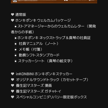
🧡 通常版
🧡 ホンキポンキ ウェルカムパッケージ
ストアマネージャーからのウェルカムレター （開発
●
者からの手紙）
ホンキポンキ ネックストラップ＆真琴の社員証
●
社員マニュアル （ノート）
●
メモ帳（付箋）
●
勤務シフトスタンプカード
●
ステッカーシート （真琴の絵文字）
●
🧡
inKONBINI ホンキポンキステッカー
🧡
オリジナルサウンドトラック（カセットテープ）
🧡
養生記マスターズ 漫画
🧡
養生記マスターズ ガチャトイ
🧡
スペシャルコンビニデリバリー限定版ボックス