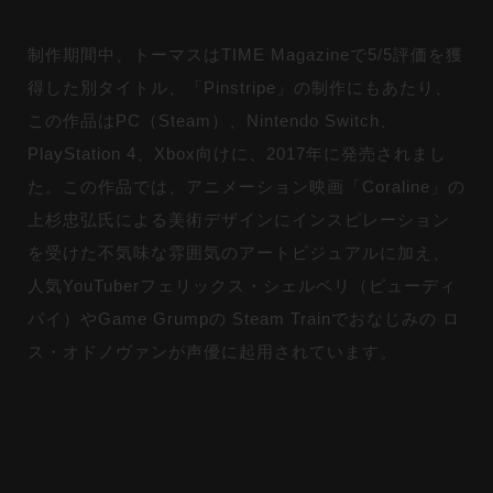
制作期間中、トーマスはTIME Magazineで5/5評価を獲
得した別タイトル、「Pinstripe」の制作にもあたり、
この作品はPC（Steam）、Nintendo Switch、
PlayStation 4、Xbox向けに、2017年に発売されまし
た。この作品では、アニメーション映画「Coraline」の
上杉忠弘氏による美術デザインにインスピレーション
を受けた不気味な雰囲気のアートビジュアルに加え、
人気YouTuberフェリックス・シェルベリ（ピューディ
パイ）やGame Grumpの Steam Trainでおなじみの ロ
ス・オドノヴァンが声優に起用されています。