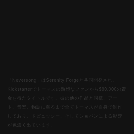
「Neversong」はSerenity Forgeと共同開発され、
Kickstarterでトーマスの熱烈なファンから$80,000の資
金を得たタイトルです。彼の他の作品と同様、アー
ト、音楽、物語に至るまで全てトーマスが自身で制作
しており、ドビュッシー、そしてショパンによる影響
が色濃く出ています。