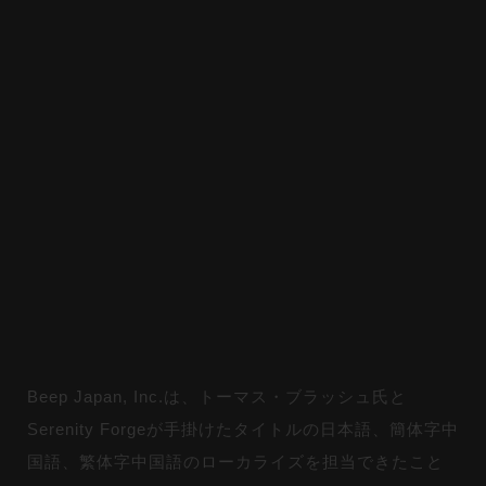
Beep Japan, Inc.は、トーマス・ブラッシュ氏と
Serenity Forgeが手掛けたタイトルの日本語、簡体字中
国語、繁体字中国語のローカライズを担当できたこと