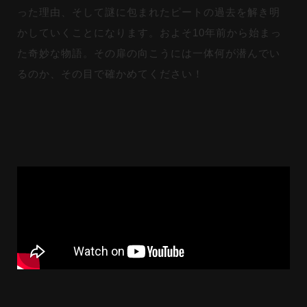
った理由、そして謎に包まれたピートの過去を解き明
かしていくことになります。およそ10年前から始まっ
た奇妙な物語。その扉の向こうには一体何が潜んでい
るのか、その目で確かめてください！