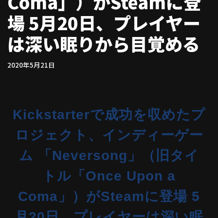
Coma」）がSteamに登
場 5月20日、プレイヤー
は深い眠りから目覚める
2020年5月21日
Kickstarterで成功を収めたプ
ロジェクト、インディーゲー
ム 「Neversong」（旧タイ
トル「Once Upon a
Coma」）がSteamに登場 5
月20日、プレイヤーは深い眠