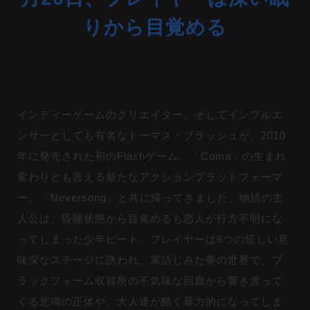
りから目覚める
インディーゲームのクリエイター、そしてインフルエ
ンサーとしても有名なトーマス・ブラッシュが、2010
年に発売された初のFlashゲーム、「Coma」の生まれ
変わりとも言える新たなアクションプラットフォーマ
ー、「Neversong」と共に帰ってきました。物語の主
人公は、昏睡状態から目覚めるも恋人が行方不明にな
ってしまった少年ピート。プレイヤーは6つの怪しい意
味深なステージに誘われ、寓話じみた夢の世界で、ブ
ラックフォーム収容所の不気味な回廊から響き渡って
くる悲鳴の正体や、大人達が酷く暴力的になってしま