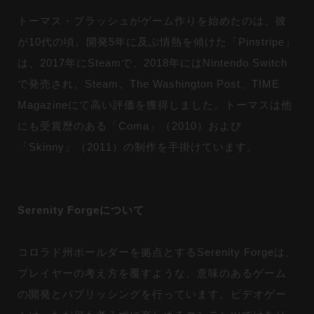
トーマス・ブラッシュがゲーム作りを始めたのは、彼
が10代の頃。開発5年に及ぶ情熱を傾けた「Pinstripe」
は、2017年にSteamで、2018年にはNintendo Switch
で発売され、Steam、The Washington Post、TIME
Magazineにて高い評価を獲得しました。トーマスは他
にも受賞歴のある「Coma」（2010）および
「Skinny」（2011）の制作を手掛けています。
Serenity Forgeについて
コロラド州ボールダーを拠点とするSerenity Forgeは、
プレイヤーの考え方を覆すような、意味のあるゲーム
の開発とパブリッシングを行っています。ビデオゲー