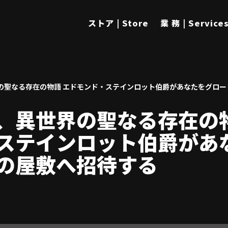
ストア | Store
業 務 | Service
の聖なる存在の物語 エドモンド・ステインロット伯爵があなたをグロー
、異世界の聖なる存在の物
ステインロット伯爵があ
の屋敷へ招待する