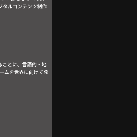
ジタルコンテンツ制作
届けることに、言語的・地
゙ームを世界に向けて発