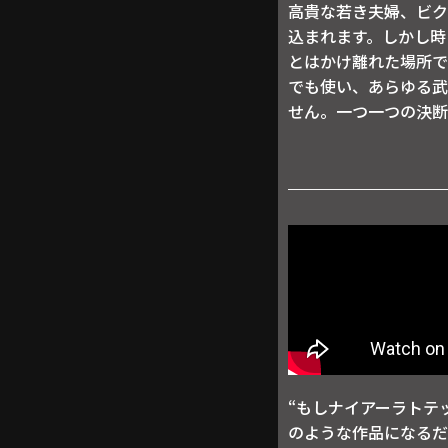
高貴な若き夫婦、ビク
込まれます。しかし時
とはかけ離れた場所で
でも使い、あらゆる武
せん。一つ一つの決断
“もしナイアーラトテ
のような作品になるだろう。”-