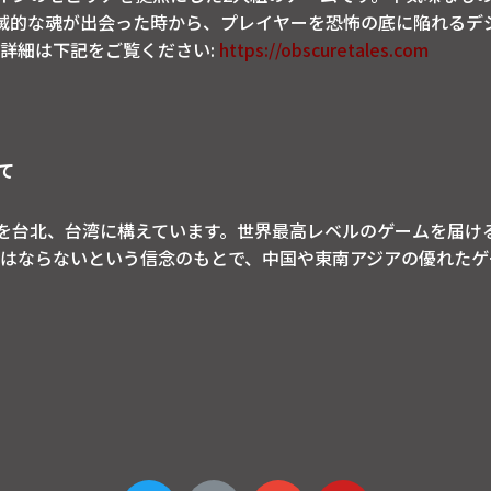
滅的な魂が出会った時から、プレイヤーを恐怖の底に陥れるデ
詳細は下記をご覧ください:
https://obscuretales.com
いて
e は本社を台北、台湾に構えています。世界最高レベルのゲームを
てはならないという信念のもとで、中国や東南アジアの優れたケ