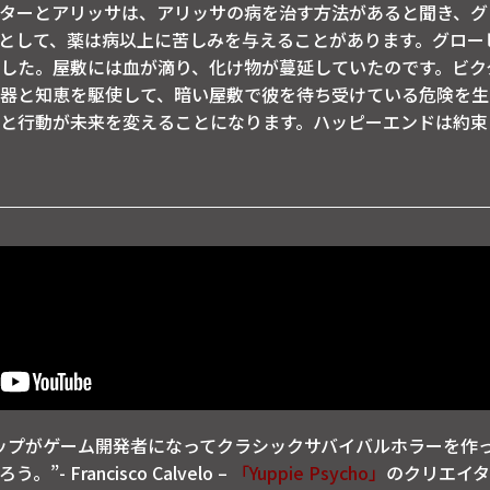
ターとアリッサは、アリッサの病を治す方法があると聞き、グ
として、薬は病以上に苦しみを与えることがあります。グロー
した。屋敷には血が滴り、化け物が蔓延していたのです。ビク
器と知恵を駆使して、暗い屋敷で彼を待ち受けている危険を生
と行動が未来を変えることになります。ハッピーエンドは約束
ップがゲーム開発者になってクラシックサバイバルホラーを作った
 Francisco Calvelo –
「Yuppie Psycho」
のクリエイター、