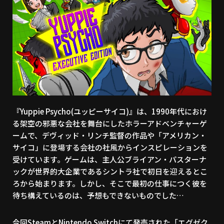
『Yuppie Psycho(ユッピーサイコ)』は、1990年代におけ
る架空の邪悪な会社を舞台にしたホラーアドベンチャーゲ
ームで、デヴィッド・リンチ監督の作品や「アメリカン・
サイコ」に登場する会社の社風からインスピレーションを
受けています。ゲームは、主人公ブライアン・パスターナ
ックが世界的大企業であるシントラ社で初日を迎えるとこ
ろから始まります。しかし、そこで最初の仕事につく彼を
待ち構えているのは、予想もできないものでした…
今回SteamとNintendo Switchにて発売された「エグゼク