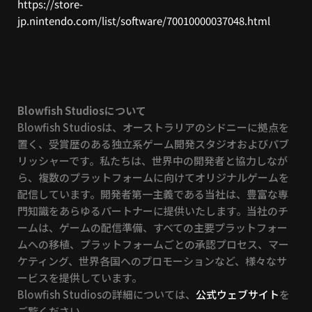
https://store-
jp.nintendo.com/list/software/70010000037048.html
Blowfish Studiosについて
Blowfish Studiosは、オーストラリアのシドニーに拠点を
置く、受賞歴のある独立系ゲーム開発スタジオおよびパブ
リッシャーです。私たちは、世界中の開発者と協力しなが
ら、複数のプラットフォームに向けてオリジナルゲームを
配信しています。開発者第一主義である当社は、豊富な専
門知識をあらゆるパートナーに提供いたします。当社のチ
ームは、ゲームの配信準備、すべての主要プラットフォー
ムへの移植、プラットフォームごとの承認プロセス、マー
ケティング、世界各国へのプロモーションなど、様々なサ
ービスを提供しています。
Blowfish Studiosの詳細については、
公式ウェブサイト
を
ご覧ください。