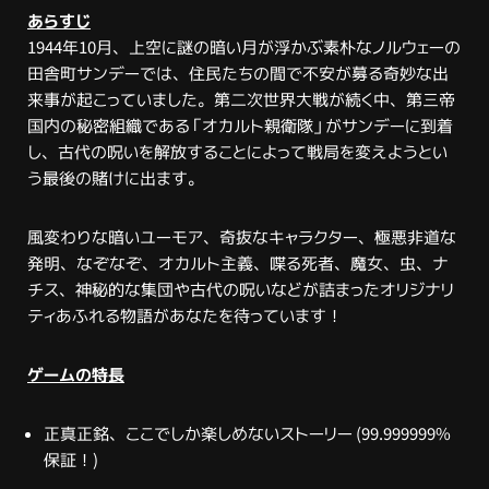
あらすじ
1944年10月、上空に謎の暗い月が浮かぶ素朴なノルウェーの
田舎町サンデーでは、住民たちの間で不安が募る奇妙な出
来事が起こっていました。第二次世界大戦が続く中、第三帝
国内の秘密組織である「オカルト親衛隊」がサンデーに到着
し、古代の呪いを解放することによって戦局を変えようとい
う最後の賭けに出ます。
風変わりな暗いユーモア、奇抜なキャラクター、極悪非道な
発明、なぞなぞ、オカルト主義、喋る死者、魔女、虫、ナ
チス、神秘的な集団や古代の呪いなどが詰まったオリジナリ
ティあふれる物語があなたを待っています！
ゲームの特長
正真正銘、ここでしか楽しめないストーリー (99.999999%
保証！)