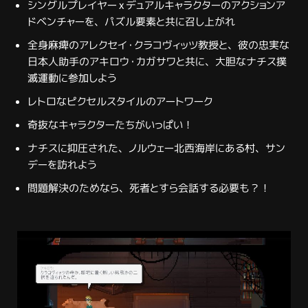
シングルプレイヤー x デュアルキャラクターのアクションア
ドベンチャーを、パズル要素と共に召し上がれ
全身麻痺のアレクセイ・クラコヴィッツ教授と、彼の忠実な
日本人助手のアキロウ・カガサワと共に、大胆なナチス撲
滅運動に参加しよう
レトロなピクセルスタイルのアートワーク
奇抜なキャラクターたちがいっぱい！
ナチスに抑圧された、ノルウェー北西海岸にある村、サン
デーを訪れよう
問題解決のためなら、死者とすら会話する必要も？！