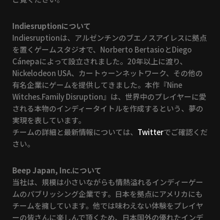
Indiesruptionについて
Indiesruptionは、アルゼンチンのブエノスアイレスに拠点
を置くゲームスタジオで、Norberto BertasioとDiego
Cánepaによって設立されました。20年以上に渡り、
Nickelodeon USA、カートゥーンネットワーク、その他の
有名企業にゲームを提供してきました。本作『Nine
Witches.Family Disruption』は、世界中のプレイヤーに愛
される本物のインディータイトルを作成するという、夢の
実現を表しています。
チームの詳細と最新情報については、
Twitter
でご確認くだ
さい。
Beep Japan, Inc.について
当社は、規模は小さいながらも情熱溢れるインディーゲー
ムのパブリッシング企業です。日本を拠点にアメリカにも
チームを擁しています。他では味わえない体験をプレイヤ
ーの皆さんに楽しんで頂くため、日本国外の優れたインデ