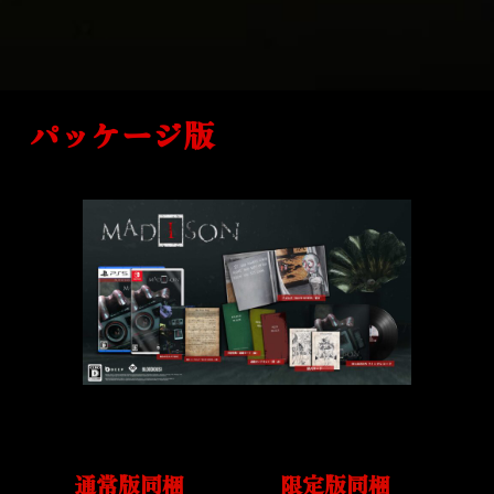
パッケージ版
通常版同梱
限定版同梱