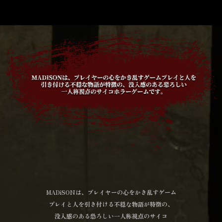
MADiSONは、プレイヤーの心をかき乱すゲーム
プレイと人を引き付ける不穏な物語が特徴の、
没入感のある恐ろしい一人称視点のサイコ