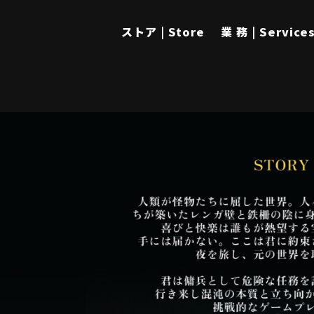
ストア | Store
業 務 | Service