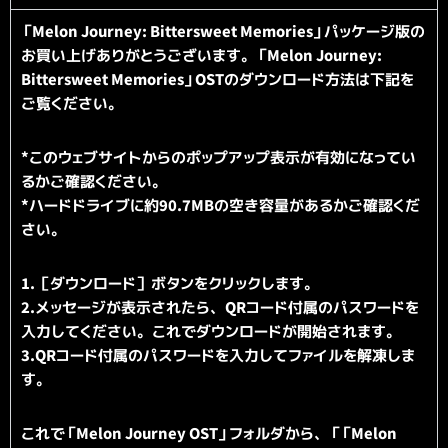
「Melon Journey: Bittersweet Memories」
パッケージ版の
お買い上げありがとうございます。
「Melon Journey:
Bittersweet Memories」
OSTのダウンロード方法は下記を
ご覧ください。
*
このウェブサイトからのポップアップ表示が有効になってい
るかご
確認ください。
*
ハードドライブに約90.7MBの空き容量があるかご確認くだ
さい。
1.［ダウンロード］ボタンをクリックします。
2.メッセージが表示されたら、
QRコード付属のパスワードを
入力してください。
これでダウンロードが開始されます。
3.
QRコード付属のパスワードを入力してファイルを解凍しま
す。
これで「Melon Journey OST」フォルダから、「
「Melon