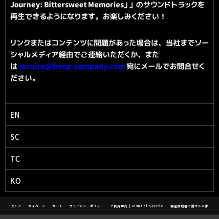
Journey: Bittersweet Memories」
」 のサウンドトラックを
再生できるようになります。
お楽しみください！
リンクまたはコンテンツに問題があった場合は、
当社までソー
シャルメディア経由でご連絡いただくか、また
は
service@beep-company.com
宛にメールでお問合せく
ださい。
EN
SC
TC
KO
ストア
マイページ
カート
プライバシーポリシー
ご利用規約 | Terms of Service
特定商取引に関する法律