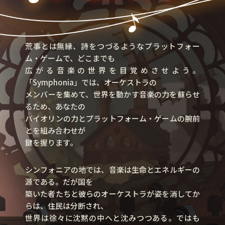
荒事とは無縁、詩をつづるようなプラットフォー
ム・ゲームで、どこまでも
広がる音楽の世界を目覚めさせよう。
「Symphonia」では、オーケストラの
メンバーを集めて、世界を動かす音楽の力を蘇らせ
るため、あなたの
バイオリンの力とプラットフォーム・ゲームの腕前
とを組み合わせが
鍵を握ります。
シンフォニアの地では、音楽は生命とエネルギーの
源である。だが国を
築いた者たちと彼らのオーケストラが姿を消してか
らは、住民は分断され、
世界は徐々に沈黙の中へと沈みつつある。ではも