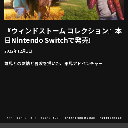
『ウィンドストーム コレクション』本
日Nintendo Switchで発売!
2022年12月1日
雄馬との友情と冒険を描いた、乗馬アドベンチャー
ストア
マイページ
カート
プライバシーポリシー
ご利用規約 | Terms of Service
特定商取引に関する法律