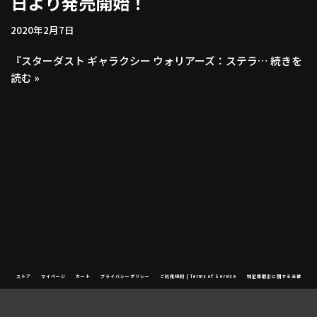
日より発売開始！
2020年2月7日
『スターダスト ギャラクシー ウォリアーズ：ステラ…
続きを
読む »
ストア
マイページ
カート
プライバシーポリシー
ご利用規約 | Terms of Service
特定商取引に関する法律
©2021 Beep Company / Beep Japan