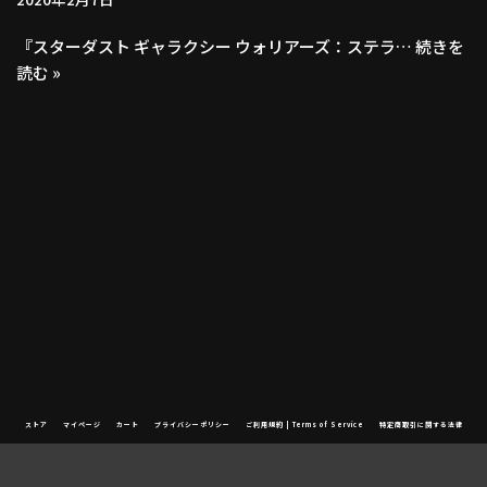
『スターダスト ギャラクシー ウォリアーズ：ステラ…
続きを
読む »
ストア
マイページ
カート
プライバシーポリシー
ご利用規約 | Terms of Service
特定商取引に関する法律
©2021 Beep Company / Beep Japan