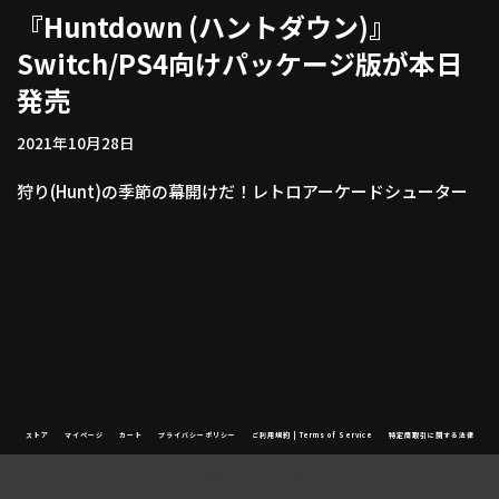
『Huntdown (ハントダウン)』
Switch/PS4向けパッケージ版が本日
発売
2021年10月28日
狩り(Hunt)の季節の幕開けだ！レトロアーケードシューター
ストア
マイページ
カート
プライバシーポリシー
ご利用規約 | Terms of Service
特定商取引に関する法律
©2021 Beep Company / Beep Japan