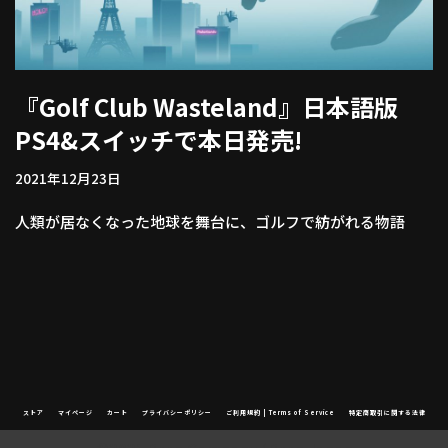
『Golf Club Wasteland』日本語版
PS4&スイッチで本日発売!
2021年12月23日
人類が居なくなった地球を舞台に、ゴルフで紡がれる物語
ストア
マイページ
カート
プライバシーポリシー
ご利用規約 | Terms of Service
特定商取引に関する法律