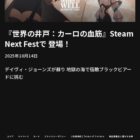
『世界の井⼾：カーロの⾎筋』Steam
Next Festで 登場！
2025年10月14日
デイヴィ・ジョーンズが蘇り 地獄の海で宿敵ブラックビアー
ドに挑む
ストア
マイページ
カート
プライバシーポリシー
ご利用規約 | Terms of Service
特定商取引に関する法律