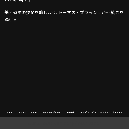
美と恐怖の狭間を旅しよう: トーマス・ブラッシュが…
続きを
読む »
ストア
マイページ
カート
プライバシーポリシー
ご利用規約 | Terms of Service
特定商取引に関する法律
©2021 Beep Company / Beep Japan