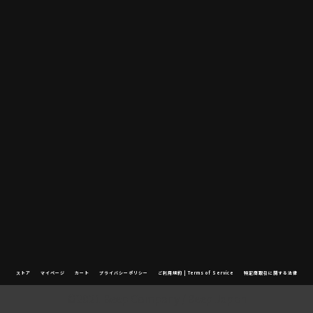
ストア
マイページ
カート
プライバシーポリシー
ご利用規約 | Terms of Service
特定商取引に関する法律
©2021 Beep Company / Beep Japan