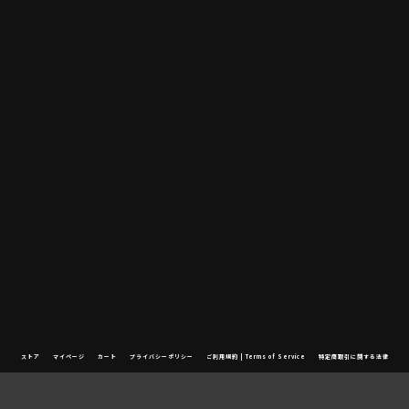
ストア
マイページ
カート
プライバシーポリシー
ご利用規約 | Terms of Service
特定商取引に関する法律
©2021 Beep Company / Beep Japan