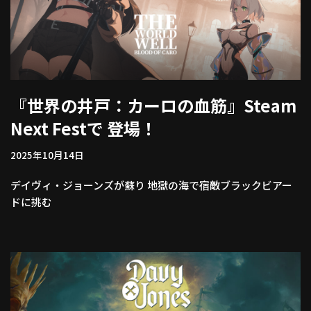
『世界の井⼾：カーロの⾎筋』Steam
Next Festで 登場！
2025年10月14日
デイヴィ・ジョーンズが蘇り 地獄の海で宿敵ブラックビアー
ドに挑む