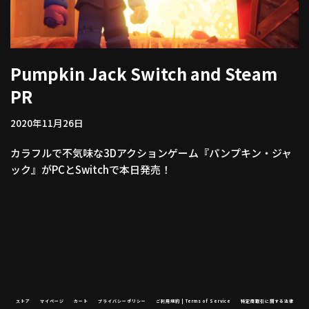
Pumpkin Jack Switch and Steam
PR
2020年11月26日
カラフルで不気味な3Dアクションゲーム『パンプキン・ジャ
ック』がPCとSwitchで本日発売！
ストア
マイページ
カート
プライバシーポリシー
ご利用規約 | Terms of Service
特定商取引に関する法律