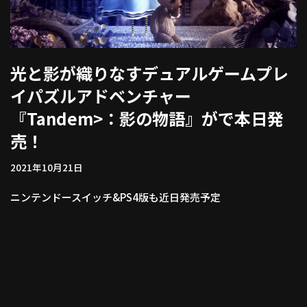
光と影が織りなすデュアルゲームプレ
イパズルアドベンチャー
『Tandem>：影の物語』がで本日発
売！
2021年10月21日
ニンテンドースイッチ&PS4版も近日発売予定