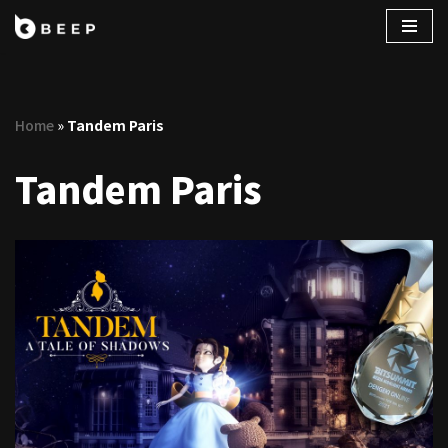
コ
ン
テ
Home
»
Tandem Paris
ン
ツ
Tandem Paris
へ
ス
キ
ッ
プ