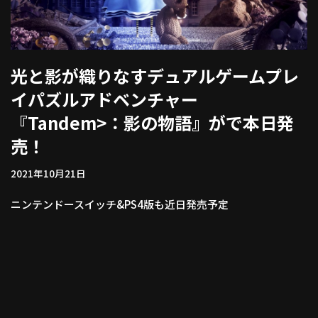
光と影が織りなすデュアルゲームプレ
イパズルアドベンチャー
『Tandem>：影の物語』がで本日発
売！
2021年10月21日
ニンテンドースイッチ&PS4版も近日発売予定