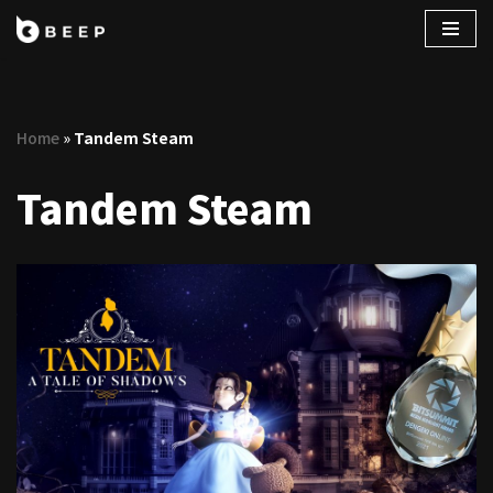
コ
ン
テ
Home
»
Tandem Steam
ン
ツ
Tandem Steam
へ
ス
キ
ッ
プ