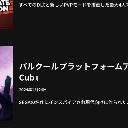
すべてのDLCと新しいPVPモードを搭載した最大4
パルクールプラットフォームア
Cub』
2024年1月24日
SEGAの名作にインスパイアされ現代向けに作られ