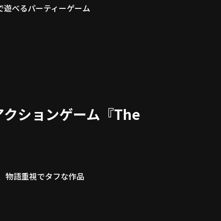
人で遊べるパーティーゲーム
クションゲーム『The
た、物語重視でタフな作品