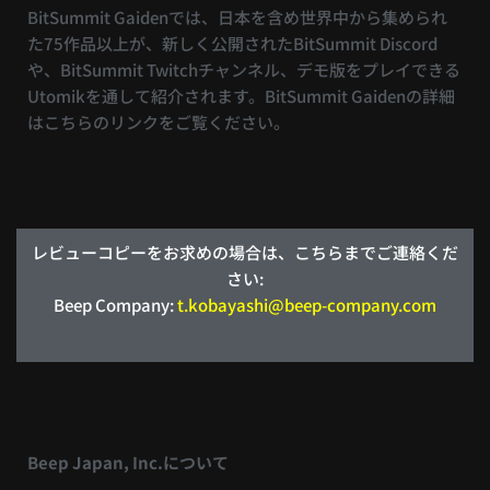
BitSummit Gaidenでは、日本を含め世界中から集められ
た75作品以上が、新しく公開されたBitSummit Discord
や、BitSummit Twitchチャンネル、デモ版をプレイできる
Utomikを通して紹介されます。BitSummit Gaidenの詳細
はこちらのリンクをご覧ください。
レビューコピーをお求めの場合は、こちらまでご連絡くだ
さい:
Beep Company:
t.kobayashi@beep-company.com
Beep Japan, Inc.について