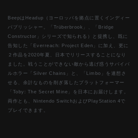
BeepはHeadup（ヨーロッパを拠点に置くインディー
パブリッシャー。「Trüberbrook」、「Bridge
Constructor」シリーズで知られる）と提携し、既に
告知した「Everreach: Project Eden」に加え、更に
２作品を2020年夏、日本でリリースすることになり
ました。戦うことができない敵から逃げ惑うサバイバ
ルホラー「Silver Chains」と、「Limbo」を連想さ
せる、余計なものを削ぎ落したプラットフォーマー
「Toby: The Secret Mine」を日本にお届けします。
両作とも、Nintendo SwitchおよびPlayStation 4で
プレイできます。