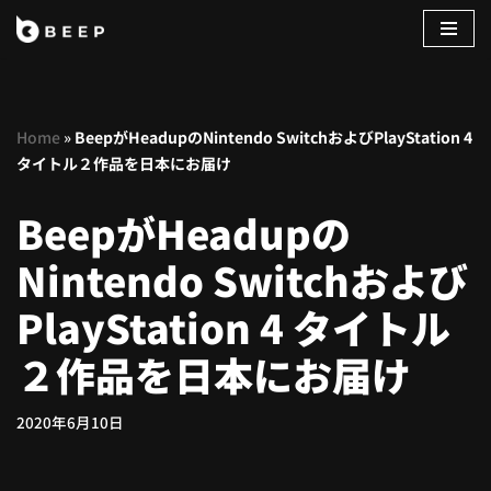
コ
ン
テ
Home
»
BeepがHeadupのNintendo SwitchおよびPlayStation 4
ン
タイトル２作品を日本にお届け
ツ
へ
BeepがHeadupの
ス
キ
Nintendo Switchおよび
ッ
プ
PlayStation 4 タイトル
２作品を日本にお届け
2020年6月10日