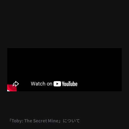
「Toby: The Secret Mine」について