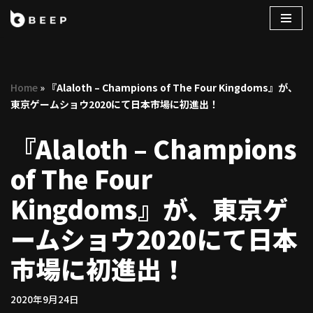
コ
ン
テ
Home
»
『Alaloth – Champions of The Four Kingdoms』が、
ン
東京ゲームショウ2020にて日本市場に初進出！
ツ
へ
『Alaloth – Champions
ス
キ
of The Four
ッ
プ
Kingdoms』が、東京ゲ
ームショウ2020にて日本
市場に初進出！
2020年9月24日