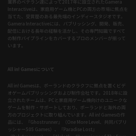
業界のベテラン達によって2017年に設立されたGamera
Interactiveは、家庭用ゲーム機とPCの両方の市場に焦点を
当てた、受賞歴のある最先端のインディースタジオです。
Gamera Interactiveには、パブリッシング、開発、販売、
配信における長年の経験を活かし、その専門知識ですべて
の制作パイプラインをカバーするプロのメンバーが揃って
います。
All in! Gamesについて
All in! Gamesは、ポーランドのクラクフに拠点を置くビデ
オゲームパブリッシングおよび制作会社です。2018年に設
立されたチームは、PCと家庭用ゲーム機向けのユニークな
ゲームを制作・サポートしており、ポーランドと海外の両
方のプロジェクトに取り組んでいます。All in! Gamesの作
品には、『Ghostrunner』（One More Level、共同パブリ
ッシャー505 Games）、『Paradise Lost』