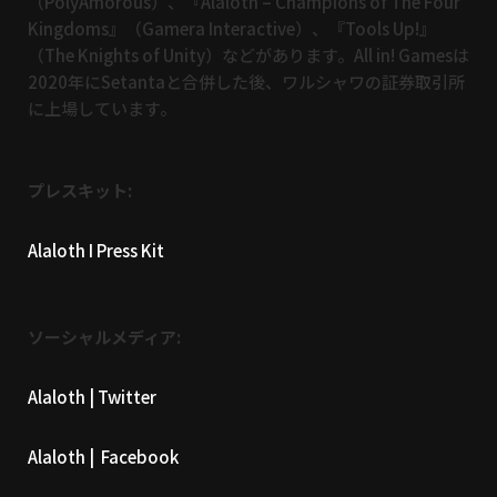
（PolyAmorous）、『Alaloth – Champions of The Four
Kingdoms』（Gamera Interactive）、『Tools Up!』
（The Knights of Unity）などがあります。All in! Gamesは
2020年にSetantaと合併した後、ワルシャワの証券取引所
に上場しています。
プレスキット:
Alaloth I Press Kit
ソーシャルメディア:
Alaloth | Twitter
Alaloth | Facebook