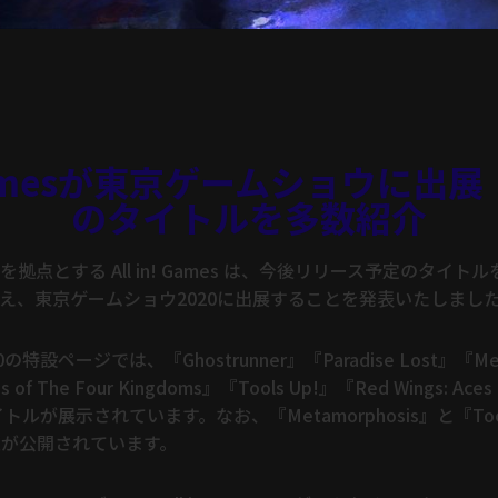
! Gamesが東京ゲームショウに出
のタイトルを多数紹介
拠点とする All in! Games は、今後リリース予定のタイト
え、東京ゲームショウ2020に出展することを発表いたしまし
設ページでは、『Ghostrunner』『Paradise Lost』『Meta
ns of The Four Kingdoms』『Tools Up!』『Red Wings: Aces 
タイトルが展示されています。なお、『Metamorphosis』と『Too
版が公開されています。