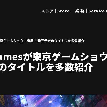
ストア | Store
業 務 | Service
mesが東京ゲームショウに出展！ 発売予定のタイトルを多数紹介
n! Gamesが東京ゲームシ
のタイトルを多数紹介