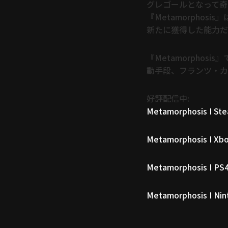
グレゴールとなって奇
『Metamorpho
新たに獲得した能力だ
『Metamorpho
動手段、フランツ・
好評配信中:
Metamorphosis I St
Metamorphosis I Xb
Metamorphosis I PS
Metamorphosis I Nin