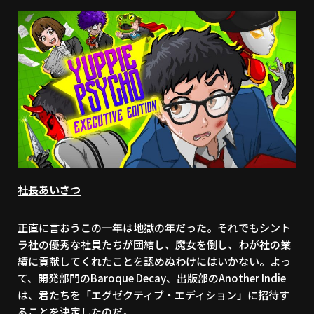
社長あいさつ
正直に言おう――この一年は地獄の年だった。それでもシント
ラ社の優秀な社員たちが団結し、魔女を倒し、わが社の業
績に貢献してくれたことを認めぬわけにはいかない。よっ
て、開発部門のBaroque Decay、出版部のAnother Indie
は、君たちを「エグゼクティブ・エディション」に招待す
ることを決定したのだ。