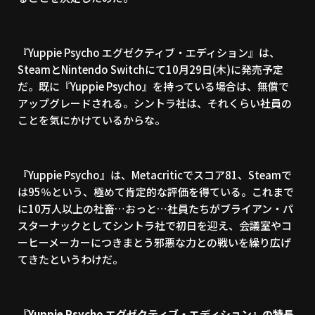
『Yuppie Psycho エグゼクティブ・エディション』は、
SteamとNintendo Switchにて10月29日(木)に発売予定
だ。既に『Yuppie Psycho』を持っている場合は、無償で
アップグレードされる。シントラ社は、それくらい社員の
ことを気にかけているからな。
『Yuppie Psycho』は、Metacriticでスコア81、Steamで
は95％という、極めて肯定的な評価を得ている。これまで
に10万人以上の社畜…おっと…社員たちがブライアン・パ
スターナックとしてシントラ社で初日を迎え、会議室やコ
ーヒーメーカーにつきまとう邪悪な力との戦いを繰り広げ
てきたというわけだ。
『Yuppie Psycho エグゼクティブ・エディション』の特長