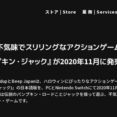
ストア | Store
業 務 | Service
不気味でスリリングなアクションゲー
キン・ジャック』が2020年11月に
upとBeep Japanは、ハロウィンにぴったりなアクションゲーム
ャック)』の日本語版を、PCとNintendo Switchにて2020
は伝説のパンプキン・ロードことジャックを操って遊ぶ、不気
ー・ゲームです。