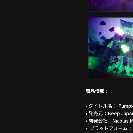
商品情報：
• タイトル名： Pump
• 発売元：Beep Japa
• 開発会社：Nicolas M
• プラットフォーム：Ninte