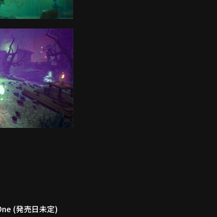
X One (発売日未定)