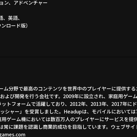
ション、アドベンチャー
国語、英語、
ダウンロード版）
系ゲーム分野で最高のコンテンツを世界中のプレイヤーに提供す
および開発を行う会社です。2009年に設立され、家庭用ゲー
ットフォームで活躍しており、2012年、2013年、2017年
ッシャー」を受賞しました。Headupは、モバイルにおいては7
庭用ゲーム機においては数百万人のプレイヤーにサービスを提
たちは常に課題を認識し商業的成功を目指しています。ウェブサイ
pgames.com