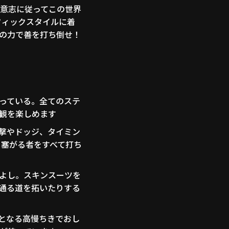
魔の意志に従ってこの世界
ラフィックスタイルに着
の力で善を打ち倒せ！
っている。全てのステ
観を楽しめます
撃やドッジ、タイミン
ち塞がる者をすべて打ち
よし。スキンスーツを
通る道を拓いたりする
となる高慢ちきでおし