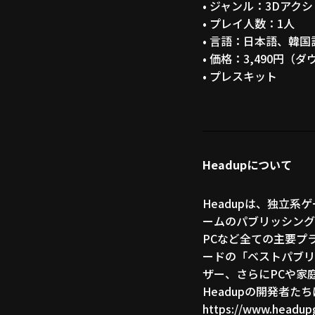
• ジャンル：3Dアク
• プレイ人数：1人
• 言語：日本語、韓
• 価格：3,490円（
•
プレスキット
Headupについて
Headupは、独立
ームのパブリッシング
PCなど全ての主要プラ
ードの「ベストパブリ
ザー、さらにPCや家
Headupの開発者
https://www.headu