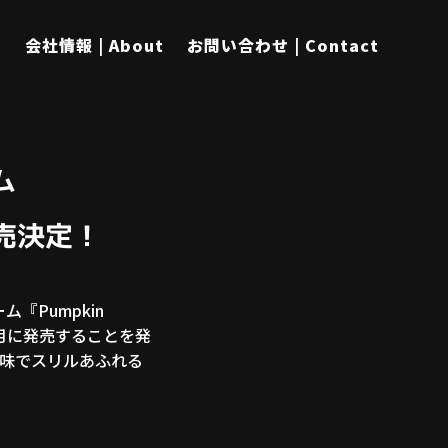
s
会社情報 | About
お問い合わせ | Contact
ム
発売決定！
『Pumpkin
年11月に発売することを発
味でスリルあふれる