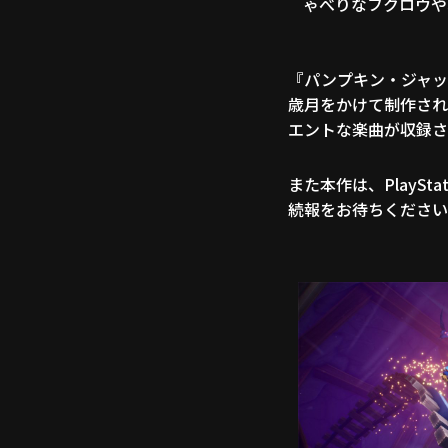
ゃべりなフクロウや
『パンプキン・ジャッ
歳月をかけて制作され
エントな楽曲が収録さ
また本作は、PlaySt
続報をお待ちください