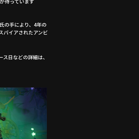
が待っています
氏の手により、4年の
スパイアされたアンビ
リリース日などの詳細は、