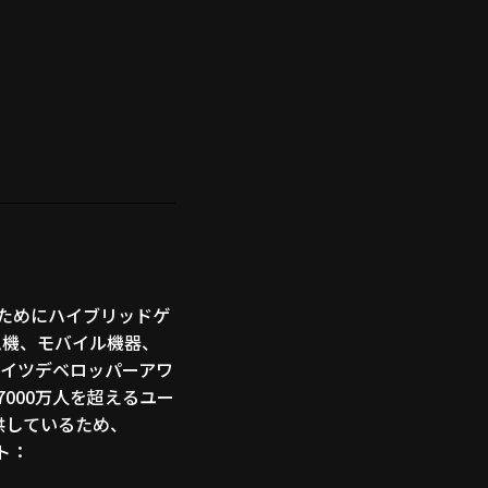
るためにハイブリッドゲ
ム機、モバイル機器、
にドイツデベロッパーアワ
000万人を超えるユー
供しているため、
ト：