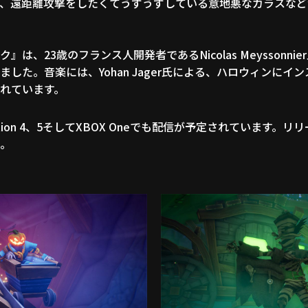
、遠距離攻撃をしたくてうずうずしている意地悪なカラスなど
ク』は、23歳のフランス人開発者である
Nicolas Meyssonnier
ました。音楽には、
Yohan Jager
氏による、ハロウィンにイン
れています。
ation 4、5そしてXBOX Oneでも配信が予定されています。
。