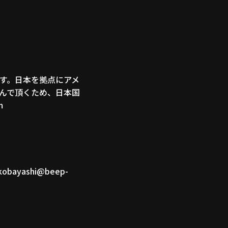
す。日本を拠点にアメ
んで頂くため、日本国
m
.kobayashi@beep-