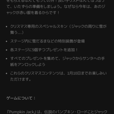
をもらえるなんてもっての外！良い子リストなんてほっぽっ
て、いたずらの準備をしましょう。なぜなら今年は、あのジ
ャックが赤い服を着るからです！
クリスマス専用のスペシャルスキン（ジャックの周りに雪が
舞う…）
ステージ内に雪だるまなどの特別装飾が登場
各ステージに5個ずつプレゼントを追加！
すべてのプレゼントを集めて、ジャックからサンタへの手
紙をアンロックしよう
これらのクリスマスコンテンツは、1月10日までお楽しみい
ただけます。
ゲームについて：
『Pumpkin Jack』は、伝説のパンプキン・ロードことジャック