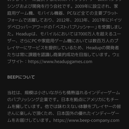
シングおよび開発を行う会社です。2009年に設立され、家
庭用ゲーム機、モバイル機器、PCなど全ての主要プラット
フォームで活躍しており、2012年、2013年、2017年にドイツ
デベロッパーアワードの「ベストパブリッシャー」を受賞しまし
た。Headupは、モバイルにおいては7000万人を超えるユー
ザー、さらにPCや家庭用ゲーム機においては数百万人のプ
レイヤーにサービスを提供しているため、Headupの開発者
たちは常に課題を認識し商業的成功を目指しています。ウェ
ブサイト：https://www.headupgames.com
BEEPについて
当社は、規模は小さいながらも情熱溢れるインディーゲーム
のパブリッシング企業です。日本を拠点にアメリカにもチー
ムを擁しています。他では味わえない体験をプレイヤーの皆
さんに楽しんで頂くため、日本国外の優れたインディーゲー
ムをお届けしています。https://www.beep-company.com