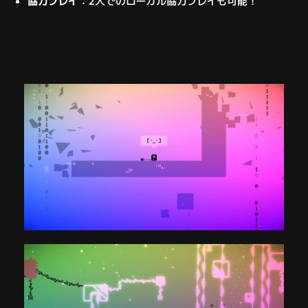
協力プレイ
：2人でのローカル協力プレイも可能！