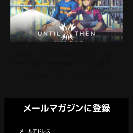
シネマティック・ビジュアルノベル『Until
Then』 DLC「afterimage」本日より配信！
パッケージ版同梱のシーズンパスで無料で楽しめる
メールマガジンに登録
メールアドレス :