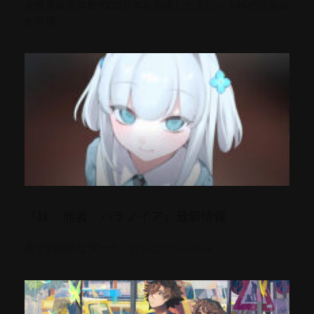
全世界販売本数1000万本を突破した大ヒット作の完全版
が登場
『妹、他者、パラノイア』最新情報
歪で幻想的なダーク・ビジュアルノベル