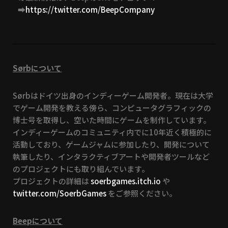
➡
https://twitter.com/BeepCompany
Sørbについて
Sørbはドイツ出身のインディーゲーム開発者。現在は大学
でゲーム開発を教える傍ら、コンピュータグラフィックの
博士号を取得し、空いた時間にゲームを制作しています。
インディーゲームのコミュニティ内でに10年近く積極的に
活動しており、ゲームジャムに参加したり、開発について
執筆したり、インタラクティブアートや開発者ツールなど
のプロジェクトにも取り組んでいます。
プロジェクトの詳細は
soerbgames.itch.io
や
twitter.com/SoerbGames
をご参照ください。
Beepについて