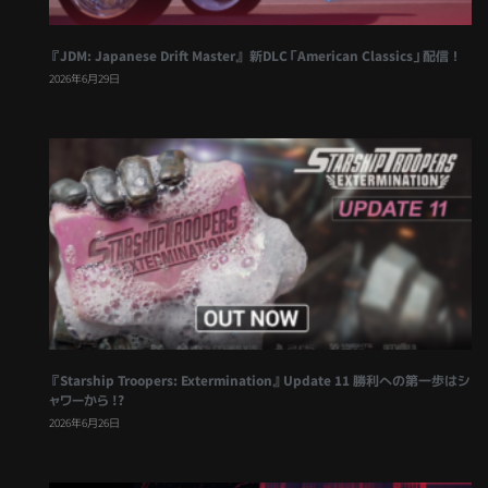
『JDM: Japanese Drift Master』 新DLC「American Classics」配信！
2026年6月29日
『Starship Troopers: Extermination』Update 11 勝利への第一歩はシ
ャワーから !?
2026年6月26日