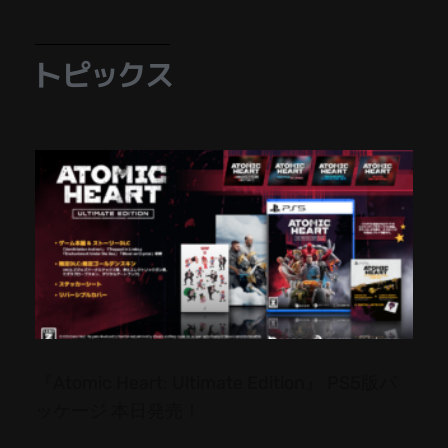
トピックス
『Atomic Heart: Ultimate Edition』 PS5版パ
ッケージ 本日発売！