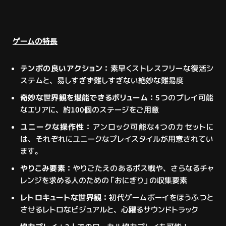
ゲームの特長
テンポの良いアクション：
素早くストレスフリーな復活シ
ステムと、易しすぎず難しすぎない絶妙な難易度
奇妙な世界観を堪能できるボリューム：
5つのプレイ可能
なエリアに、約100個のステージをご用意
ユニークな操作性：
アンロック可能な4つのカセットに
は、それぞれにユニークなプレイスタイルが用意されてい
ます。
やりこみ要素：
やりごたえのあるボス戦や、さらなるチャ
レンジを求める人のための「おにぎり」の収集要素
レトロキュートな世界観：
初代ゲームボーイをほうふつと
させるレトロなビジュアルと、心躍るサウンドトラック