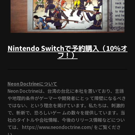
Nintendo Switchで予約購入（10%オ
フ！）
Neon Doctrineについて
Neon Doctrineは、台湾の台北に本社を置いており、言語
や地理的条件がゲーマーや開発者にとっ て障壁になるべき
ではない、という理念を掲げています。私たちは、刺激的
で、斬新で、恐ろしいゲー ムの数々を提供しています。当
社のタイトルや会社情報、今後のリリース情報などについ
ては、 https://www.neondoctrine.com/ をご覧くださ
い。