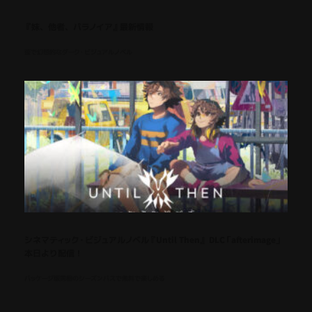
『妹、他者、パラノイア』最新情報
歪で幻想的なダーク・ビジュアルノベル
シネマティック・ビジュアルノベル『Until Then』 DLC「afterimage」
本日より配信！
パッケージ版同梱のシーズンパスで無料で楽しめる