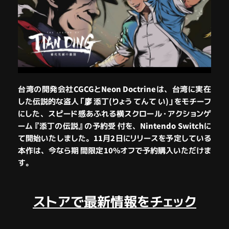
台湾の開発会社CGCGとNeon Doctrineは、台湾に実在
した伝説的な盗人「廖 添丁(りょう てんて い)」をモチーフ
にした、スピード感あふれる横スクロール・アクションゲ
ーム
『添丁の伝説』
の予約受 付を、Nintendo Switchに
て開始いたしました。11月2日にリリースを予定している
本作は、今なら期 間限定10%オフで予約購入いただけま
す。
ストアで最新情報をチェック