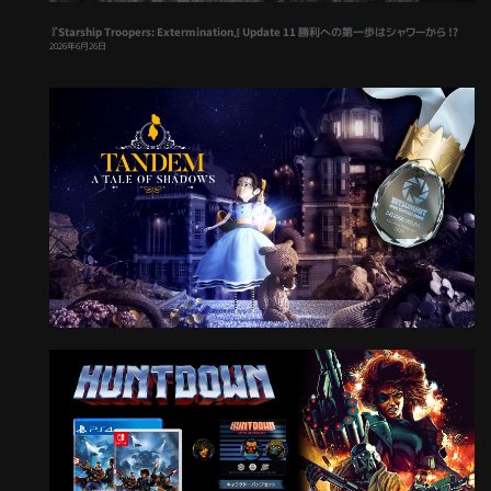
『Starship Troopers: Extermination』Update 11 勝利への第一歩はシャワーから !?
2026年6月26日