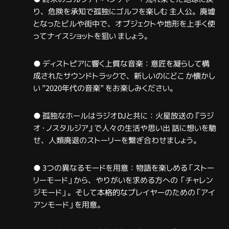
り、危険を承知で孤独にゴルフを楽しむ 主人公。廃墟
となったビルや街中で、オブジェクトや地形を上手く使
ってナイスショットを狙い ましょう。
● ディストピアに響く上質な音楽：意匠を凝らして構
成されたサウンドトラックで、新しいのにどこ か懐かし
い ”2020年代の音楽” をお楽しみください。
● 孤独なホールはラジオDJと共に：火星放送の『ラジ
オ・ノスタルジア』で人々の生活や思い出 話に想いを馳
せ、人類廃退のストーリーを繋ぎ合わせましょう。
● 3つの異なるモードを用意：物語を楽しめる「ストー
リーモード」から、やりがいを求める方への 「チャレン
ジモード」。そして本格的なプレイヤーのための「アイ
アンモード」を用意。