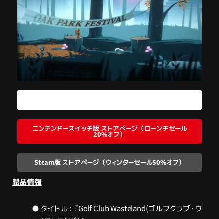
PlayStation4版 ストアページ
ニンテンドースイッチ版 ストアページ（ローンチセール
20%オフ）
Steam版 ストアページ（ウィンターセール50%オフ）
製品情報
● タイトル : 『Golf Club Wasteland(ゴルフクラブ・ウ