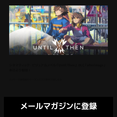
シネマティック・ビジュアルノベル『Until Then』 DLC「afterimage」
本日より配信！
パッケージ版同梱のシーズンパスで無料で楽しめる
メールマガジンに登録