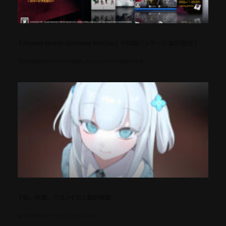
『Atomic Heart: Ultimate Edition』 PS5版パッケージ 本日発売！
全世界販売本数1000万本を突破した大ヒット作の完全版が登場
『妹、他者、パラノイア』最新情報
歪で幻想的なダーク・ビジュアルノベル