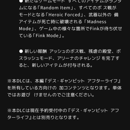
● 新たなゲームモード すべてのアイテムがランダ
ムになる「Random Item」、すべてのボ ス戦が
モードとなる「Heroic Forced」、武器以外の 備
アイテムが死亡時に破壊される 「Madness
Mode」、ゲーム中の様々な箇所でFinkが待ち伏せ
ている「Fink Mode」。
● 新しい報酬 アッシュのボス戦、残虐の殿堂、ボ
スラッシュモード、アリーナのチャレンジ を完了す
ると、新しいアイテムが付与される。
※本DLCは、本編『デス・ギャンビット アフターライフ』
を所有している方向けの 加コンテンツとなります。単体
ではお遊び けませんのでご注意ください。
※本DLCは現在予約受付中の『デス・ギャンビット アフ
ターライフ』とは別売りとなります。