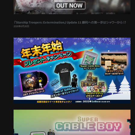
『Starship Troopers: Extermination』Update 11 勝利への第一歩はシャワーから !?
2026年6月26日