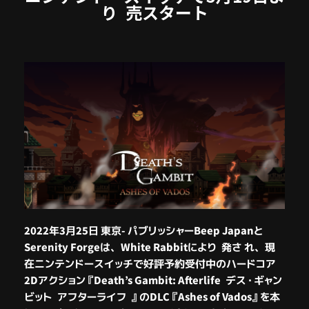
り 売スタート
2022年3月25日 東京- パブリッシャーBeep Japanと
Serenity Forgeは、White Rabbitにより 発さ れ、現
在ニンテンドースイッチで好評予約受付中のハードコア
2Dアクション
『Death’s Gambit: Afterlife デス・ギャン
ビット アフターライフ 』
のDLC『Ashes of Vados』を本