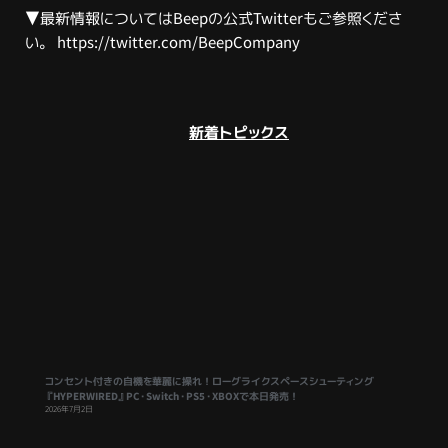
▼最新情報についてはBeepの公式Twitterもご参照くださ
い。
https://twitter.com/BeepCompany
新着トピックス
コンセント付きの自機を華麗に操れ！ローグライクスペースシューティング
『HYPERWIRED』PC・Switch・PS5・XBOXで本日発売！
2026年7月2日