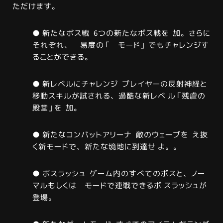
ただけます。
● 新たなボス戦 6つの新たなボス戦を 加。さらに
それぞれ、 易度の「 モード」 でもチャレンジす
ることができる。
● 新レベルにチャレンジ プレイヤーの反射神経と
移動スキルが試される、過酷な新レベ ル「残虐の
殿堂」を 加。
● 新たなコンバットアリーナ 敵のウェーブを え抜
く新モードで、新たな境地に到達せ よ。。
● ボスラッシュ ゲーム内のすべてのボスと、ノー
マルもしくは モードで連戦できるボ スラッシュが
登場。