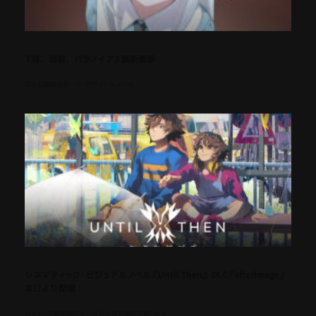
『妹、他者、パラノイア』最新情報
歪で幻想的なダーク・ビジュアルノベル
シネマティック・ビジュアルノベル『Until Then』 DLC「afterimage」
本日より配信！
パッケージ版同梱のシーズンパスで無料で楽しめる