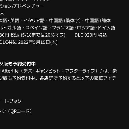
アクション/アドベンチャー
1人
本語・英語 ・イタリア語・ 中国語 (繁体字)・ 中国語 (簡体
ポルトガル語 ・スペイン語 ・フランス語・ロシア語・ドイツ語
980円 税込 (5/18までは20％オフ) DLC 920円 税込
DLC共に 2022年5月19日(木)
ジ版も予約受付中
bit: Afterlife（デス・ギャンビット：アフターライフ）』は、豪
ジ版も予約受付中。各店舗で予約すると以下の豪華アイテ
アートブック
ンク（QRコード）