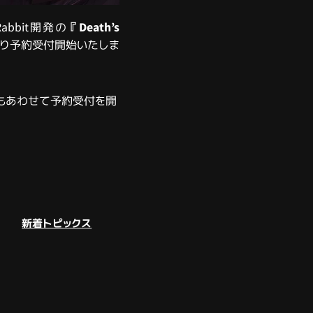
 Rabbit開発の
『Death’s
り予約受付開始いたしま
もあわせて予約受付を開
新着トピックス