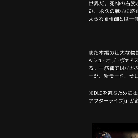
世界だ。死神の右腕
み、永久の戦いに終
えられる報酬とは一
また本編の壮大な物語の
ッシュ・オブ・ヴァド
る。一筋縄ではいか
ージ、新モード、そ
※DLCを遊ぶためには本編「
アフターライフ)」が