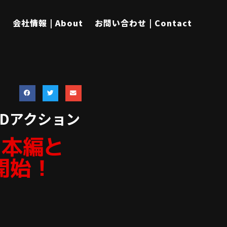
s
会社情報 | About
お問い合わせ | Contact
Dアクション
fe』本編と
開始！