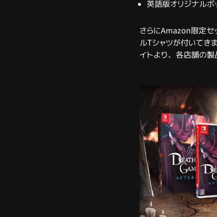
英語版オリジナルボ
さらにAmazon限定
ルTシャツが付いてきます。特
イトより、各店舗の製