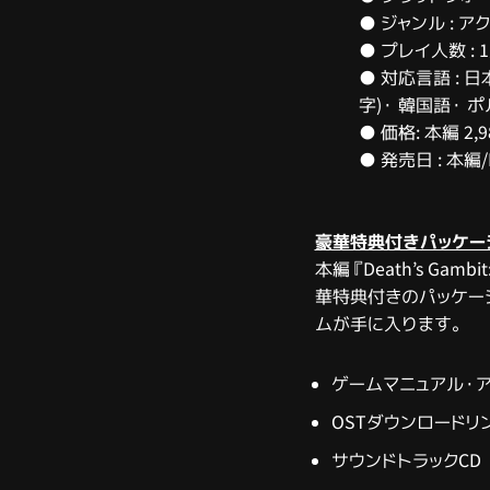
● ジャンル : 
● プレイ人数 : 
● 対応言語 : 日
字)・ 韓国語・ 
● 価格:
本編 2,
● 発売日 : 本編/
豪華特典付きパッケー
本編『Death’s Gam
華特典付きのパッケー
ムが手に入ります。
ゲームマニュアル・
OSTダウンロードリ
サウンドトラックCD