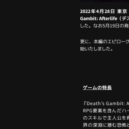
2022年4月28日 東
Gambit: Afterl
した。なお5月19日の
更に、本編のエピローグ
始いたしました。
ゲームの特長
『Death’s Gamb
RPG要素を含んだハ
のスキルで主人公を
界の深淵に潜む恐怖