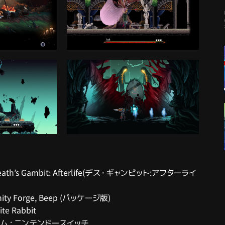
ath’s Gambit: Afterlife(デス・ギャンビット:アフターライ
ity Forge, Beep (パッケージ版)
e Rabbit
ム : ニンテンドースイッチ