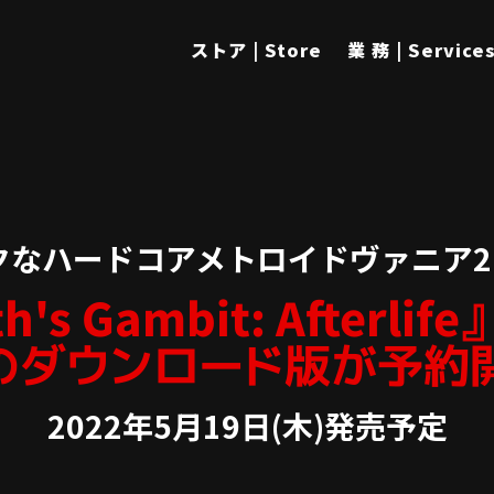
ストア | Store
業 務 | Service
クなハードコアメトロイドヴァニア2
h's Gambit: Afterli
Cのダウンロード版が予約
2022年5月19日(木)発売予定