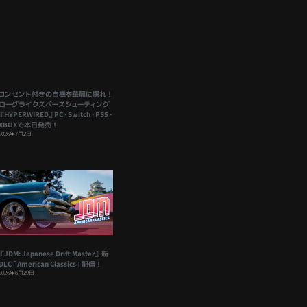
コンセント付きの自機を華麗に操れ！
ローグライクスペースシューティング
『HYPERWIRED』PC・Switch・PS5・
XBOXで本日発売！
2026年7月2日
『JDM: Japanese Drift Master』 新
DLC「American Classics」配信！
2026年6月29日