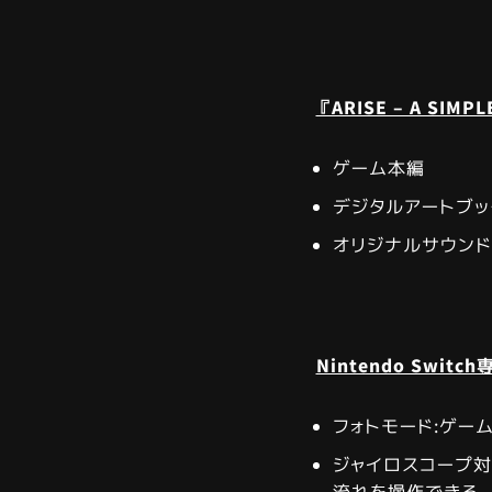
『ARISE – A SIM
ゲーム本編
デジタルアートブッ
オリジナルサウンド
Nintendo Swit
フォトモード:ゲー
ジャイロスコープ対