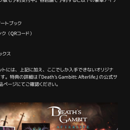
ジ版も予約受付中。各店舗で予約すると以下の豪華アイテ
アートブック
ンク（QRコード）
ックス
セットには、上記に加え、ここでしか入手できないオリジナ
典の詳細は『Death’s Gambitt: Afterlife』の公式サ
品ページにてご確認ください。