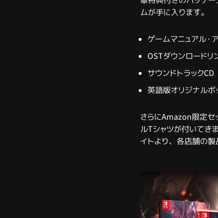
華特典付きのパッケー
ムが手に入ります。
ゲームマニュアル・
OSTダウンロードリ
サウンドトラックCD
英語版オリジナルボ
さらにAmazon限定
ルTシャツが付いてきます。特
イトより、各店舗の製