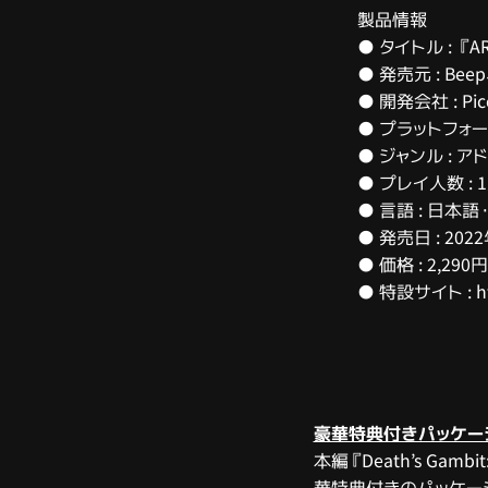
製品情報
● タイトル : 『AR
● 発売元 : Beep、
● 開発会社 : Picc
● プラットフォーム :
● ジャンル : 
● プレイ人数 : 
● 言語 : 日本語
● 発売日 : 202
● 価格 : 2,290
● 特設サイト : htt
豪華特典付きパッケー
本編『Death’s Gam