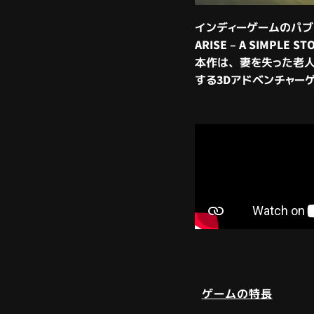
インディーゲームのパブリッシ
ARISE – A SIMPLE S
本作は、妻を失った老
する3Dアドベンチャー
ゲームの特長