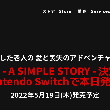
ストア | Store
業 務 | Service
した老人の 愛と喪失のアドベンチ
 - A SIMPLE STORY 
ntendo Switchで本日
2022年5月19日(木)発売予定