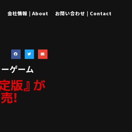
s
会社情報 | About
お問い合わせ | Contact
ャーゲーム
- 決定版』が
発売!