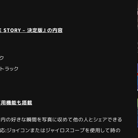
PLE STORY – 決定版』の内容
ク
トラック
ch専用機能も搭載
ム内の好きな瞬間を写真に収めて他の人とシェアできる
応:ジョイコンまたはジャイロスコープを使用して時の