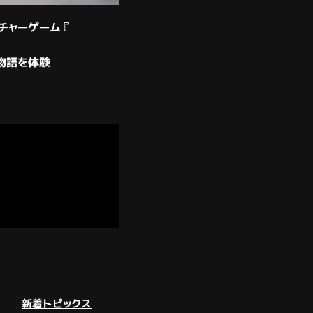
ベンチャーゲーム『
。
物語を体験
新着トピックス