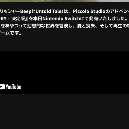
ャーBeepとUntold Talesは、Piccolo Studioのアド
TORY – 決定版』
を本日Nintendo Switchにて発売いたしました
人をあやつって幻想的な世界を冒険し、愛と喪失、そして再生の
ゲームです。