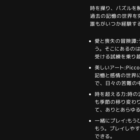
時を操り、パズルを
過去の記憶の世界を
誰もがいつか経験す
愛と喪失の冒険譚
う。そこにあるの
受ける試練を乗り
美しいアート:Pic
記憶と感情の世界
で、日々の苦難の
時を超える力:時
も季節の移り変わ
て、ありとあらゆ
一緒にプレイ:もう
もう。プレイしやす
できる。