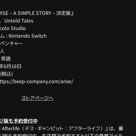
ISE – A SIMPLE STORY – 決定版』
Untold Tales
olo Studio
 Nintendo Switch
アドベンチャー
1人
・英語
2年6月16日
円(税込)
ps://beep-company.com/arise/
ストアページへ
ジ版も予約受付中
bit: Afterlife（デス・ギャンビット：アフターライフ）』は、豪