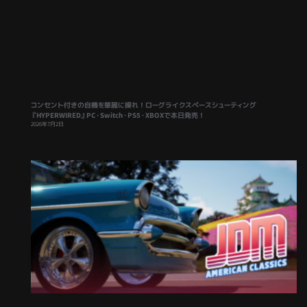
コンセント付きの自機を華麗に操れ！ローグライクスペースシューティング
『HYPERWIRED』PC・Switch・PS5・XBOXで本日発売！
2026年7月2日