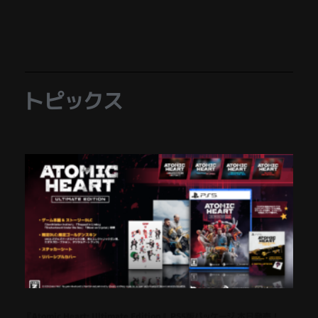
トピックス
『Atomic Heart: Ultimate Edition』 PS5版パッケージ 本日発売！