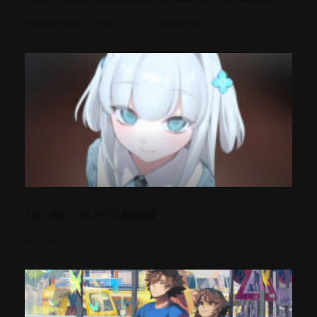
全世界販売本数1000万本を突破した大ヒット作の完全版が登場
『妹、他者、パラノイア』最新情報
歪で幻想的なダーク・ビジュアルノベル