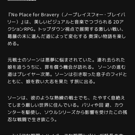
『No Place for Bravery（ノープレイスフォー・ブレイバ
リー）』は、美しいビジュアルと音楽でつづられる 2Dア
クションRPG。トップダウン視点で展開する激しい戦い、
葛藤の末に選んだ道によって変化する 奥深い物語を楽し
める。
元戦士のソーンは悪夢に悩まされていた。連れ去られた
娘を追ううちに、罪を償う機会が訪れる。 ソーンの進む
道はプレイヤー次第。ソーンは引き取った息子のフィドと
ともに、娘を救い大志を果た す旅に出る。
ソーンは、彼のような熟練の戦士でも、たやすく息絶え
てしまう厳しい世界に住んでいる。パリィや回 避、カウ
ンターを駆使し、ソウルシリーズから影響を受けたこの残
忍な戦闘で生き抜こう。