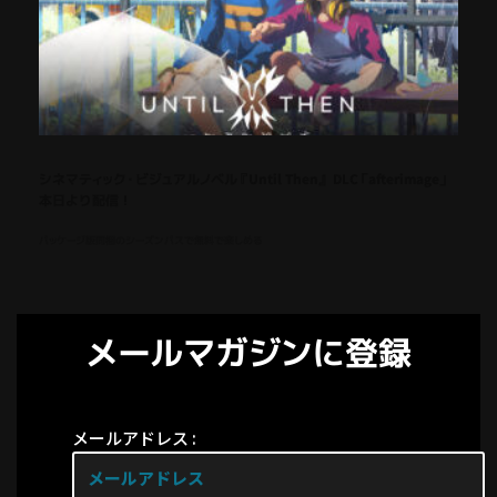
シネマティック・ビジュアルノベル『Until Then』 DLC「afterimage」
本日より配信！
パッケージ版同梱のシーズンパスで無料で楽しめる
メールマガジンに登録
メールアドレス :