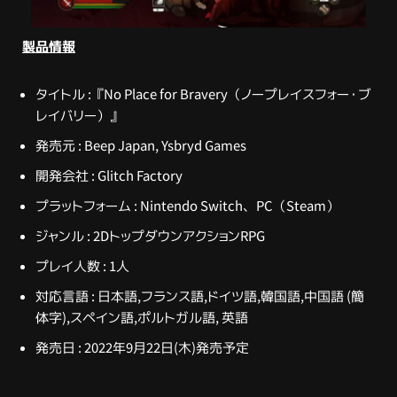
製品情報
タイトル : 『No Place for Bravery（ノープレイスフォー・ブ
レイバリー）』
発売元 : Beep Japan, Ysbryd Games
開発会社 : Glitch Factory
プラットフォーム : Nintendo Switch、PC（Steam）
ジャンル : 2DトップダウンアクションRPG
プレイ人数 : 1人
対応言語 : 日本語,フランス語,ドイツ語,韓国語,中国語 (簡
体字),スペイン語,ポルトガル語, 英語
発売日 : 2022年9月22日(木)発売予定