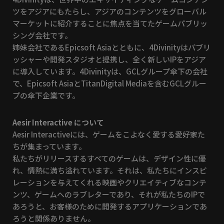
ツをアジアにもたらし、アジアのコンテンツをグローバル
マーケットに紹介することに焦点を当てたゲームパブリッ
シング会社です。
姉妹会社であるEpicsoft Asiaとともに、4Divinityはパブリ
ッシャーや開発スタジオと提携し、全く新しいIPをアジア
に導入しています。4Divinityは、GCLグループ傘下の会社
で、Epicsoft AsiaとTitanDigital Mediaを含むGCLグルー
プの傘下企業です。
Aesir Interactive について
Aesir Interactiveには、ゲームをこよなく愛する愛好家た
ちが集まっています。
私たちがリリースするすべてのゲームは、デザイン性に優
れ、情熱に満ち溢れています。それは、私たちにインスピ
レーションを与えてくれる映画やクリエイティブなコンテ
ンツ、ゲームへのラブレターであり、それが私たちのIPで
あろうと、お客様のために開発するアプリケーションであ
ろうと関係ありません。