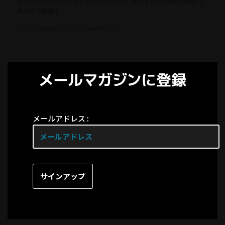
シネマティック・ビジュアルノベル『Until Then』 DLC「afterimage」
本日より配信！
パッケージ版同梱のシーズンパスで無料で楽しめる
メールマガジンに登録
メールアドレス :