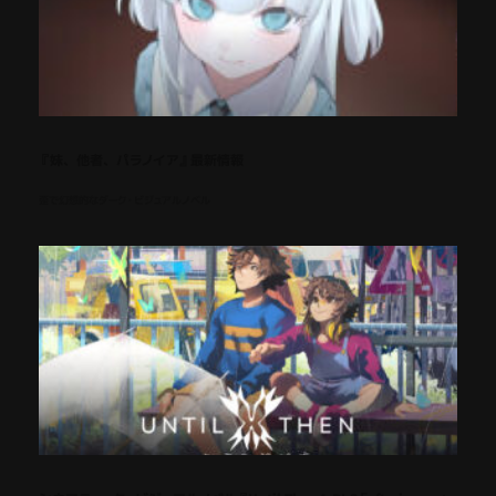
『妹、他者、パラノイア』最新情報
歪で幻想的なダーク・ビジュアルノベル