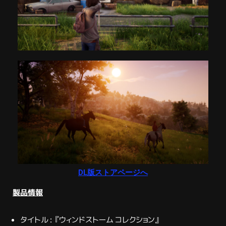
DL版ストアページへ
製品情報
タイトル : 『ウィンドストーム コレクション』