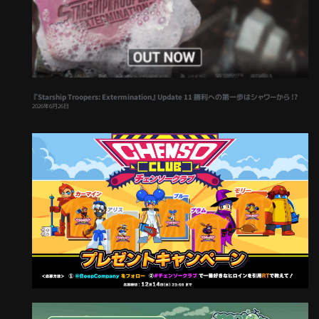
『Starship Troopers: Extermination』Update 11 勝利への第一歩はシャワーから !?
2026年6月26日