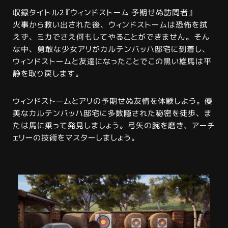
収録タイトル2『ウィンドストーム 予期せぬ訪問者』
火事から救い出された後、ウィンドストームは恐怖を拭
えず、ミカでさえ何もしてやることができません。そん
な中、勇敢な少女アリがカルテンバッハ邸宅に到着し、
ウィンドストームと友達になったことでこの黒い雄馬は平
静を取り戻します。
ウィンドストームとアリの予期せぬ友情を体験しよう。優
美なカルテンバッハ邸宅に多数隠された秘密を徒歩、ま
たは馬に乗って発見しましょう。弓矢の腕を磨き、アーチ
ェリーの技術をマスターしましょう。