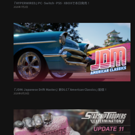
『HYPERWIRED』PC・Switch・PS5・XBOXで本日発売！
2026年7月2日
『JDM: Japanese Drift Master』 新DLC「American Classics」配信！
2026年6月29日