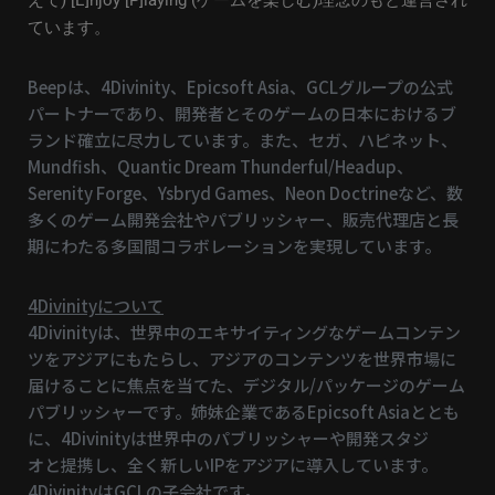
ています。
Beepは、4Divinity、Epicsoft Asia、GCLグループの公式
パートナーであり、開発者とそのゲームの日本におけるブ
ランド確立に尽力しています。また、セガ、ハピネット、
Mundfish、Quantic Dream Thunderful/Headup、
Serenity Forge、Ysbryd Games、Neon Doctrineなど、数
多くのゲーム開発会社やパブリッシャー、販売代理店と長
期にわたる多国間コラボレーションを実現しています。
4Divinityについて
4Divinityは、世界中のエキサイティングなゲームコンテン
ツをアジアにもたらし、アジアのコンテンツを世界市場に
届けることに焦点を当てた、デジタル/パッケージのゲーム
パブリッシャーです。姉妹企業であるEpicsoft Asiaととも
に、4Divinityは世界中のパブリッシャーや開発スタジ
オと提携し、全く新しいIPをアジアに導入しています。
4DivinityはGCLの子会社です。