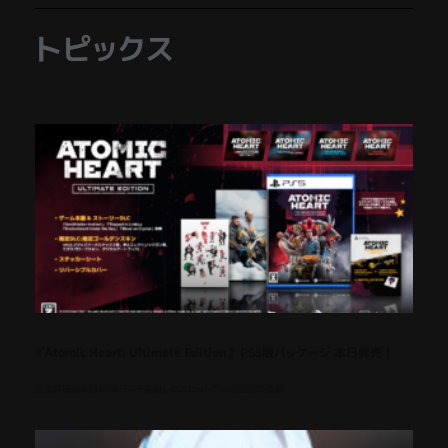
トピックス
『Atomic Heart: Ultimate Edition』 PS5版パッケージ 本日発売！
全世界販売本数1000万本を突破した大ヒット作の完全版が登場