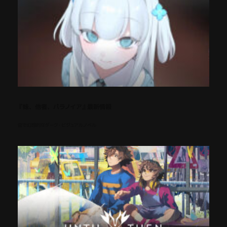
『妹、他者、パラノイア』最新情報
歪で幻想的なダーク・ビジュアルノベル