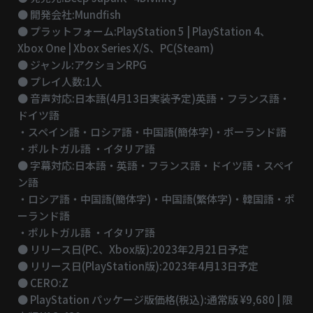
● 開発会社:Mundfish
● プラットフォーム:PlayStation 5 | PlayStation 4、
Xbox One | Xbox Series X/S、PC(Steam)
● ジャンル:アクションRPG
● プレイ人数:1人
● 音声対応:日本語(4月13日実装予定)英語・フランス語・
ドイツ語
・スペイン語・ロシア語・中国語(簡体字)・ポーランド語
・ポルトガル語 ・イタリア語
● 字幕対応:日本語・英語・フランス語・ドイツ語・スペイ
ン語
・ロシア語・中国語(簡体字)・中国語(繁体字)・韓国語・ポ
ーランド語
・ポルトガル語 ・イタリア語
● リリース日(PC、Xbox版):2023年2月21日予定
● リリース日(PlayStation版):2023年4月13日予定
● CERO:Z
● PlayStation パッケージ版価格(税込):通常版 ¥9,680 | 限