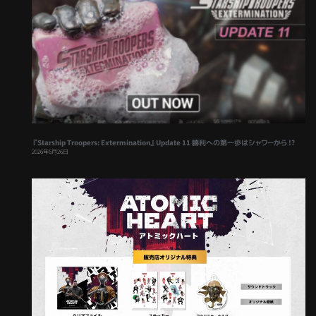
『Starship Troopers: Extermination』Update 11 勝利への第一歩はシャワーから !?
2026年6月26日