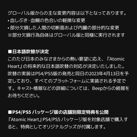
グローバル版からの主な変更内容は以下となっております。
• 血しぶき・血糊の色合いの軽微な変更
• 部分欠損した人間の切断面および内臓の部分的な変更
※部分欠損行為自体はグローバル版と同様に実行されます
■日本語吹替が決定
このたび日本のみなさまからの熱い要望に応え、『Atomic
Heart』の将来的な日本語吹替の対応が決定いたしました。
吹替の実装はPS4/PS5版の発売と同日の2023年4月13日を予
定しており、すべてのプラットフォームに実装される予定で
す。キャスト情報などの詳細については、Beepからの続報を
お待ちください。
■PS4/PS5 パッケージ版の店舗別限定特典を公開
『Atomic Heart』PS4/PS5 パッケージ版を対象店舗で購入す
ると、特典としてオリジナルグッズが付属します。