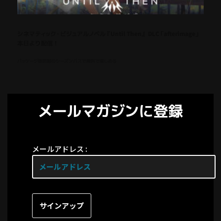
シネマティック・ビジュアルノベル『Until Then』 DLC「afterimage」
本日より配信！
パッケージ版同梱のシーズンパスで無料で楽しめる
メールマガジンに登録
メールアドレス :