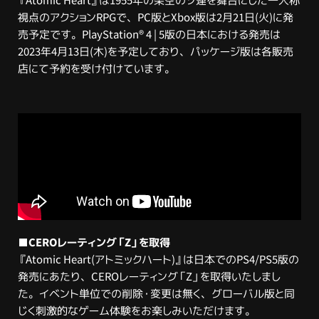
『Atomic Heart』は1955年の架空のソ連を舞台にした一人称
視点のアクションRPGで、PC版とXbox版は2月21日(火)に発
売予定です。PlayStation® 4 | 5版の日本における発売は
2023年4月13日(木)を予定しており、パッケージ版は各販売
店にて予約を受け付けています。
■CEROレーティング「Z」を取得
『Atomic Heart(アトミックハート)』は日本でのPS4/PS5版の
発売にあたり、CEROレーティング「Z」を取得いたしまし
た。イベント単位での削除・変更は無く、グローバル版と同
じく刺激的なゲーム体験をお楽しみいただけます。