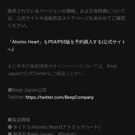
販売されているバージョンの情報、および各特典について
は、公式サイトや各販売店ストアページもあわせてご確認
ください。
『Atomic Heart』をPS4/PS5版を予約購入する(公式サイト
へ)
また本作の最新情報やキャンペーンについては、Beep
Japanの公式Twitterもご確認ください。
●Beep Japan公式
Twitter:
https://twitter.com/BeepCompany
■製品情報
● タイトル:Atomic Heart(アトミックハート)
● 発売元:Beep Japan、4Divinity