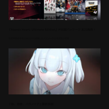
『Atomic Heart: Ultimate Edition』 PS5版パッケージ 本日発売！
全世界販売本数1000万本を突破した大ヒット作の完全版が登場
『妹、他者、パラノイア』最新情報