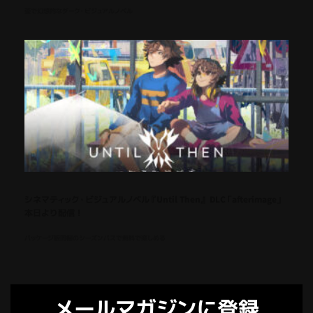
歪で幻想的なダーク・ビジュアルノベル
シネマティック・ビジュアルノベル『Until Then』 DLC「afterimage」
本日より配信！
パッケージ版同梱のシーズンパスで無料で楽しめる
メールマガジンに登録