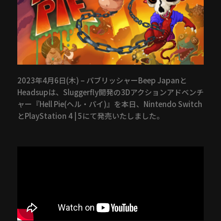
2023年4月6日(木) – パブリッシャーBeep Japanと
Headsupは、Sluggerfly開発の3Dアクションアドベンチ
ャー『Hell Pie(ヘル・パイ)』を本日、Nintendo Switch
とPlayStation 4 | 5にて発売いたしました。