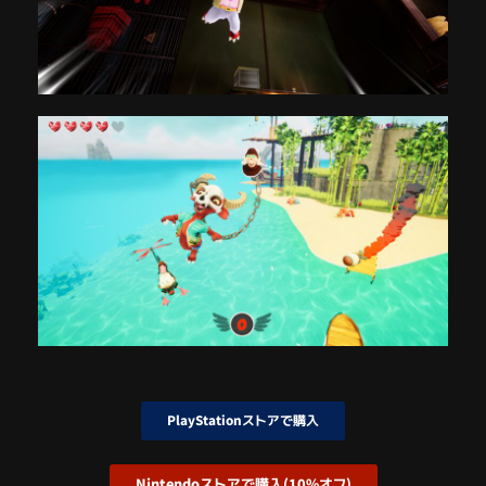
PlayStationストアで購入
Nintendoストアで購入(10%オフ)