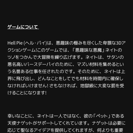
ゲームについて
Hell Pie (ヘル・パイ)は、悪趣味の極みを尽くした卑猥な3Dア
クションゲーム!このゲームでは、「悪趣味な悪魔」ネイトの
ツノをつかんで大冒険を繰り広げます。ネイトは、サタンの
悪名高いバースデーパイのために、マズい材料を集めるとい
う名誉ある仕事を任されたのです。そのために、ネイトは上
界に飛び出し、どんなことをしてでも材料を時間内に確保し
なければいけません! さもなければ、地獄級に大変な罰を受
けることになります!
幸いなことに、ネイトは一人ではなく、彼の「ペット」である
天使ナゲットがサポートしてくれています。ナゲットは必要に
応じて聖なるアイデアを提供してくれますが、何よりも重要