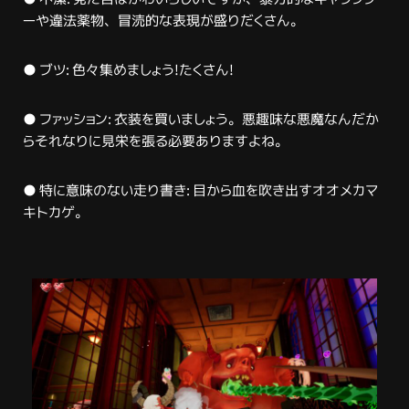
ーや違法薬物、冒涜的な表現が盛りだくさん。
● ブツ: 色々集めましょう!たくさん!
● ファッション: 衣装を買いましょう。悪趣味な悪魔なんだか
らそれなりに見栄を張る必要ありますよね。
● 特に意味のない走り書き: 目から血を吹き出すオオメカマ
キトカゲ。