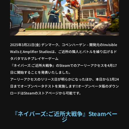
2025年3月21日(金) デンマーク、コペンハーゲン – 開発元のInvisible
WallsとAmplifier Studiosは、ご近所の隣人とバトルを繰り広げるド
タバタマルチプレイヤーゲーム
『ネイバーズ:ご近所大戦争』のSteamでのアーリーアクセスを4月17
日に開始することを発表いたしました。
アーリーアクセスのリリース日が明らかになったほか、本日から3月24
日までオープンベータテストを実施します!!オープンベータ版のダウン
ロードはSteamのストアページから可能です。
『ネイバーズ:ご近所大戦争』Steamペー
ジ