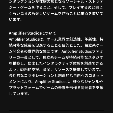
ンタラクションが体験の核となるソーシャル・ストラテ
ジー・ゲームを作ること、そして、プレイするのと同じ
くらい見るのも楽しいゲームを作ることに重点を置いて
います。
Amplifier Studiosについて
Amplifier Studiosは、ゲーム業界の創造性、革新性、持
続可能な成長を促進することを目的とした、独立系ゲー
ム開発者の世界的な集団です。Amplifier Studiosファミ
リーの一員として、独立系チームが持続可能なスタジオ
を構築し、傑出したインタラクティブ体験を創造できる
よう、戦略的支援、資金、リソースを提供しています。
長期的なコラボレーションと創造的な自由へのコミット
メントにより、Amplifier Studiosは、様々なジャンルや
プラットフォームでゲームの未来を形作る開発者を支援
しています。