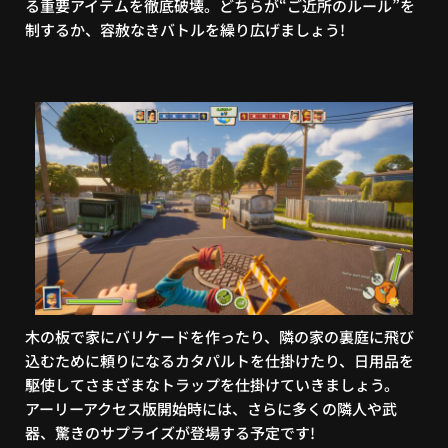
る重要アイテムを徹底破壊。どちらが“ご近所のルール”を
制するか、容赦なきバトルを繰り広げましょう!
木の板で家にバリケードを作ったり、隣の家の裏庭に飛び
込むために頼りになるカタパルトを仕掛けたり、日用品を
駆使してさまざまなトラップを仕掛けていきましょう。
アーリーアクセス版開始時には、さらに多くの隣人や武
器、驚きのサプライズが登場する予定です!